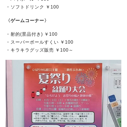
・ソフトドリンク ￥100
〈ゲームコーナー〉
・射的(景品付き) ￥100
・スーパーボールすくい ￥100
・キラキラグッズ販売 ￥100～