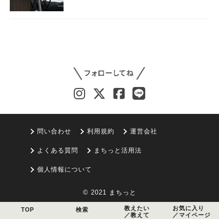
問い合わせ
利用規約
運営会社
よくある質問
まちっと活用法
個人情報について
© 2021 まちっと
教えたい
お気に入り
TOP
検索
／教えて
／マイページ