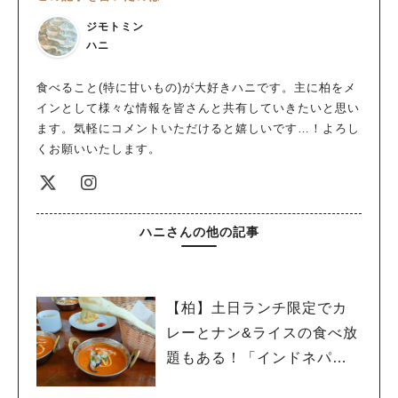
ジモトミン
ハニ
食べること(特に甘いもの)が大好きハニです。主に柏をメ
インとして様々な情報を皆さんと共有していきたいと思い
ます。気軽にコメントいただけると嬉しいです…！よろし
くお願いいたします。
ハニさんの他の記事
【柏】土日ランチ限定でカ
レーとナン&ライスの食べ放
題もある！「インドネパー
ルレストラン lotus 花野井