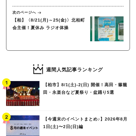
次のページへ
【柏】〈8/21(月)～25(金)〉北柏町
会主催！夏休み ラジオ体操
週間人気記事ランキング
【柏市】8/1(土)‐2(日) 開催！高田・篠籠
田・永楽台など夏祭り・盆踊り5選
【今週末のイベントまとめ♪】2026年8月
1日(土)〜2日(日)編