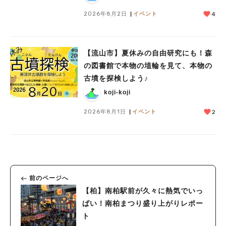
2026年8月2日
イベント
4
【流山市】夏休みの自由研究にも！森
の図書館で本物の埴輪を見て、本物の
古墳を探検しよう♪
koji-koji
2026年8月1日
イベント
2
前のページへ
【柏】南柏駅前が久々に熱気でいっ
ぱい！南柏まつり盛り上がりレポー
ト