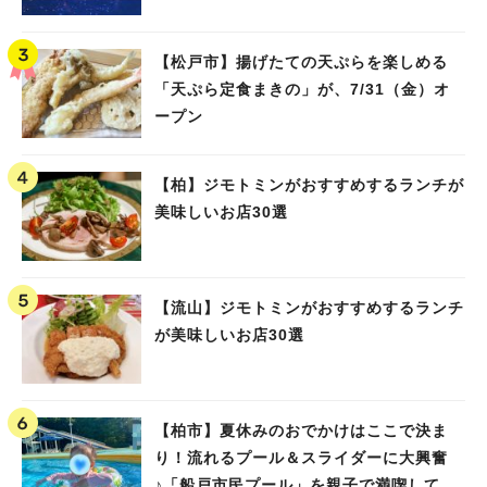
【松戸市】揚げたての天ぷらを楽しめる
「天ぷら定食まきの」が、7/31（金）オ
ープン
【柏】ジモトミンがおすすめするランチが
美味しいお店30選
【流山】ジモトミンがおすすめするランチ
が美味しいお店30選
【柏市】夏休みのおでかけはここで決ま
り！流れるプール＆スライダーに大興奮
♪「船戸市民プール」を親子で満喫してき