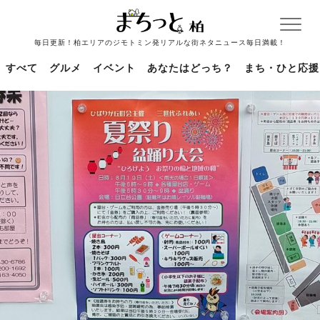
毎日更新！柏エリアのジモトミン発リアルな街ネタニュース毎日満載！
すべて
グルメ
イベント
あなたはどっち？
まち・ひと応援