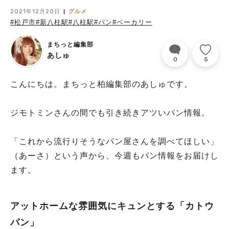
2021年12月20日
グルメ
#松戸市
#新八柱駅
#八柱駅
#パン
#ベーカリー
まちっと編集部
あしゅ
0
5
こんにちは。まちっと柏編集部のあしゅです。
ジモトミンさんの間でも引き続きアツいパン情報。
「これから流行りそうなパン屋さんを調べてほしい」
（あーさ）という声から、今週もパン情報をお届けし
ます。
アットホームな雰囲気にキュンとする「カトウ
パン」