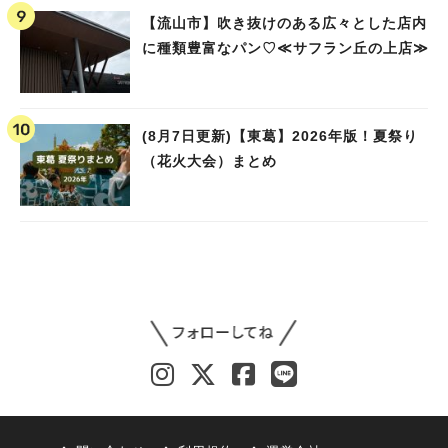
【流山市】吹き抜けのある広々とした店内
に種類豊富なパン♡≪サフラン丘の上店≫
(8月7日更新)【東葛】2026年版！夏祭り
（花火大会）まとめ