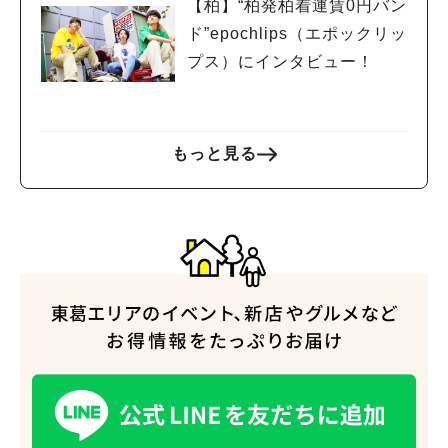
【柏】“柏発柏着運賃0円バン
ド”epochlips（エポックリッ
プス）にインタビュー！
もっと見る