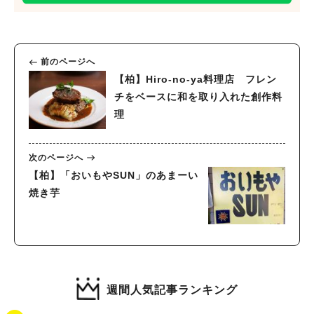
前のページへ
【柏】Hiro-no-ya料理店 フレン
チをベースに和を取り入れた創作料
理
次のページへ
【柏】「おいもやSUN」のあまーい
焼き芋
週間人気記事ランキング