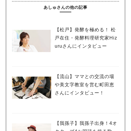
あしゅさんの他の記事
【松戸】発酵を極める！ 松
戸在住・発酵料理研究家Hiz
uruさんにインタビュー
【流山】ママとの交流の場
や美文字教室を営む町田恵
さんにインタビュー！
【我孫子】我孫子出身！4オ