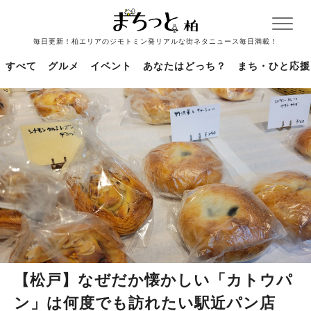
毎日更新！柏エリアのジモトミン発リアルな街ネタニュース毎日満載！
すべて
グルメ
イベント
あなたはどっち？
まち・ひと応援
【松戸】なぜだか懐かしい「カトウパ
ン」は何度でも訪れたい駅近パン店