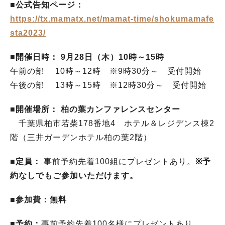
■公式告知ページ：
https://tx.mamatx.net/mamat-time/shokumamafe
sta2023/
■開催日時： 9月28日（木）10時～15時
午前の部 10時～12時 ※9時30分～ 受付開始
午後の部 13時～15時 ※12時30分～ 受付開始
■開催場所： 柏の葉カンファレンスセンター
千葉県柏市若柴178番地4 ホテル＆レジデンス棟2
階（三井ガーデンホテル柏の葉2階）
■定員：
事前予約先着100組にプレゼントあり。
※予
約なしでもご参加いただけます。
■参加費：無料
■予約：
事前予約先着100名様にプレゼントあり。