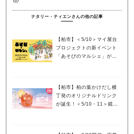
ナタリー・ティエンさんの他の記事
【柏市】＜5/10＞マイ屋台
プロジェクトの新イベント
「あそびのマルシェ」が登
場！
【柏市】柏の葉かけだし横
丁発のオリジナルドリンク
が誕生！＜5/10・11＞鏡開
きイベントも開催！