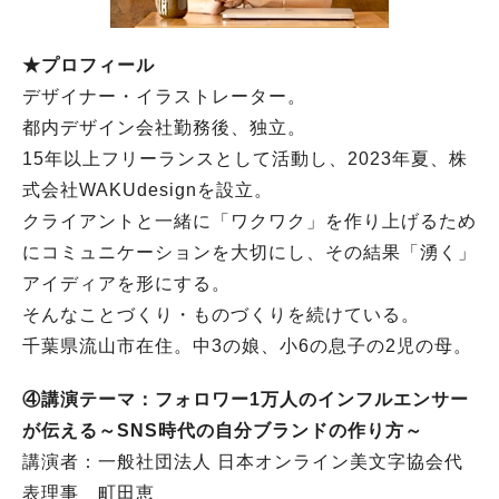
★プロフィール
デザイナー・イラストレーター。
都内デザイン会社勤務後、独立。
15年以上フリーランスとして活動し、2023年夏、株
式会社WAKUdesignを設立。
クライアントと一緒に「ワクワク」を作り上げるため
にコミュニケーションを大切にし、その結果「湧く」
アイディアを形にする。
そんなことづくり・ものづくりを続けている。
千葉県流山市在住。中3の娘、小6の息子の2児の母。
④講演テーマ：フォロワー1万人のインフルエンサー
が伝える～SNS時代の自分ブランドの作り方～
講演者：一般社団法人 日本オンライン美文字協会代
表理事 町田恵