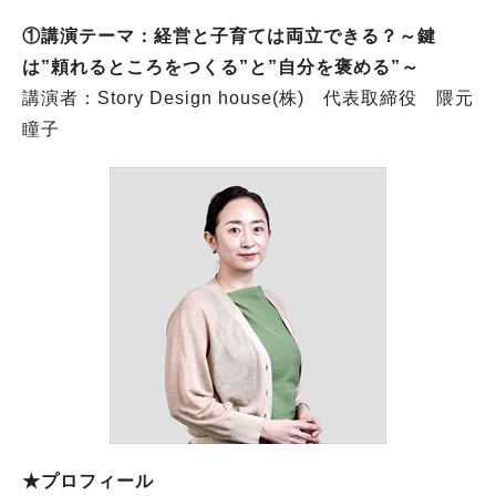
①講演テーマ：経営と子育ては両立できる？～鍵
は”頼れるところをつくる”と”自分を褒める”～
講演者：Story Design house(株) 代表取締役 隈元
瞳子
★プロフィール