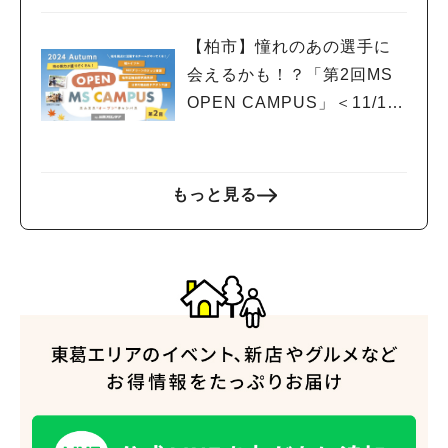
【柏市】憧れのあの選手に
会えるかも！？「第2回MS
OPEN CAMPUS」＜11/17
(日)＞開催！
もっと見る