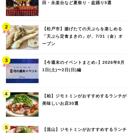
田・永楽台など夏祭り・盆踊り5選
【松戸市】揚げたての天ぷらを楽しめる
「天ぷら定食まきの」が、7/31（金）オ
ープン
【今週末のイベントまとめ♪】2026年8月
1日(土)〜2日(日)編
【柏】ジモトミンがおすすめするランチが
美味しいお店30選
【流山】ジモトミンがおすすめするランチ