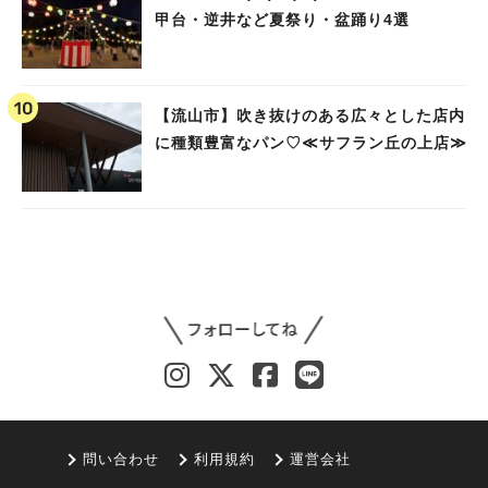
甲台・逆井など夏祭り・盆踊り4選
【流山市】吹き抜けのある広々とした店内
に種類豊富なパン♡≪サフラン丘の上店≫
問い合わせ
利用規約
運営会社