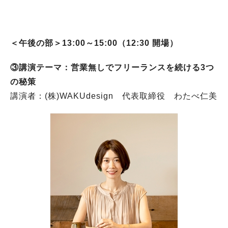
＜午後の部＞13:00～15:00（12:30 開場）
③講演テーマ：営業無しでフリーランスを続ける3つ
の秘策
講演者：(株)WAKUdesign 代表取締役 わたべ仁美