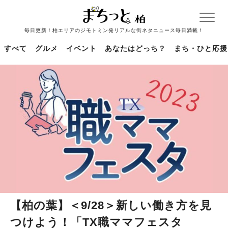
毎日更新！柏エリアのジモトミン発リアルな街ネタニュース毎日満載！
すべて
グルメ
イベント
あなたはどっち？
まち・ひと応援
【柏の葉】＜9/28＞新しい働き方を見
つけよう！「TX職ママフェスタ