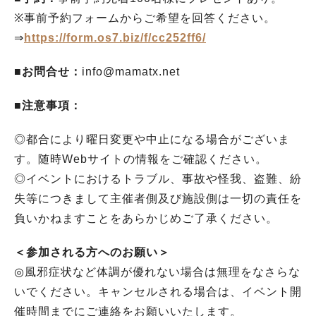
※事前予約フォームからご希望を回答ください。
⇒
https://form.os7.biz/f/cc252ff6/
■お問合せ：
info@mamatx.net
■注意事項：
◎都合により曜日変更や中止になる場合がございま
す。随時Webサイトの情報をご確認ください。
◎イベントにおけるトラブル、事故や怪我、盗難、紛
失等につきまして主催者側及び施設側は一切の責任を
負いかねますことをあらかじめご了承ください。
＜参加される方へのお願い＞
◎風邪症状など体調が優れない場合は無理をなさらな
いでください。キャンセルされる場合は、イベント開
催時間までにご連絡をお願いいたします。