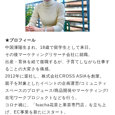
★プロフィール
中国瀋陽生まれ。18歳で留学生として来日。
その後マーケティングリサーチ会社に就職。
出産・育休を経て復職するが、子育てしながら仕事す
ることの大変さを痛感。
2012年に退社し、株式会社CROSS ASIAを創業。
親子を対象としたイベントの企画運営/コミュニティ
スペースのプロデュース/商品開発やマーケティング/
在宅ワークプロジェクトなどを行う。
コロナ禍に、「fuacha花茶と果茶専門店」を立ち上
げ、EC事業を新たにスタート。