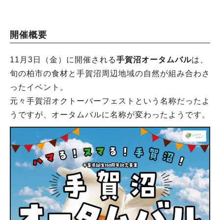
開催概要
11月3日（金）に開催される
手賀沼オータムバル
は、
旬の柏市の食材と手賀沼周辺地域の自然が組み合わさ
ったイベント。
元々手賀沼オクトーバーフェストという名称だったよ
うですが、オータムバルに名称が変わったようです。