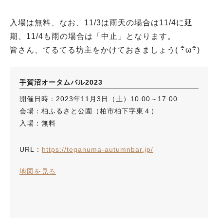
入場は無料、なお、11/3は雨天の場合は11/4に延
期、11/4も雨の場合は「中止」となります。
皆さん、てるてる坊主をかけておきましょう( ･ิω･ิ)
手賀沼オータムバル2023
開催日時：2023年11月3日（土）10:00～17:00
会場：柏ふるさと公園（柏市柏下字東４）
入場：無料
URL：
https://teganuma-autumnbar.jp/
地図を見る