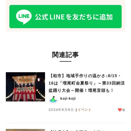
関連記事
【柏市】地域手作りの温かさ♪8/15・
16は「増尾町会夏祭り」～第33回納涼
盆踊り大会～開催！増尾音頭も！
koji-koji
2026年8月8日
イベント
0