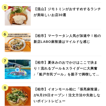
【流山】ジモトミンがおすすめするランチ
が美味しいお店30選
【柏市】マーラータン人気が加速中！柏の
新店LABO麻辣湯はマイルドな感じ
【柏市】夏休みのおでかけはここで決ま
り！流れるプール＆スライダーに大興奮
♪「船戸市民プール」を親子で満喫してき
ました！
【柏市】イオンモール柏に「張亮麻辣湯」
が6月29日オープン！注文方法や失敗しな
いポイントレビュー