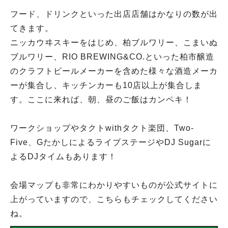
フード、ドリンクといった出店店舗はかなりの数が出
てきます。
ニッカウヰスキーをはじめ、柏ブルワリー、こまいぬ
ブルワリー、RIO BREWING&CO.といった柏市醸造
のクラフトビールメーカーを含めた様々な酒造メーカ
ーが集合し、キッチンカーも10店以上が集合しま
す。ここに来れば、朝、昼のご飯はカンペキ！
ワークショップやタクトwithタクト楽団、Two-
Five、GたかしによるライブステージやDJ Sugarに
よるDJタイムもあります！
会場マップも非常にわかりやすいものが公式サイトに
上がっていますので、こちらもチェックしてください
ね。