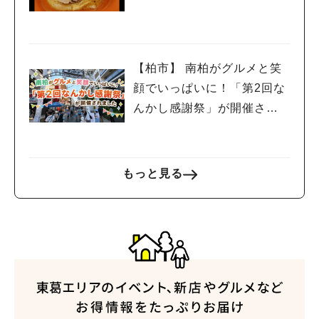
ないポイントレビュー
【柏市】 南柏がグルメと笑
顔でいっぱいに！「第2回な
んかし感謝祭」が開催され
ました
もっと見る