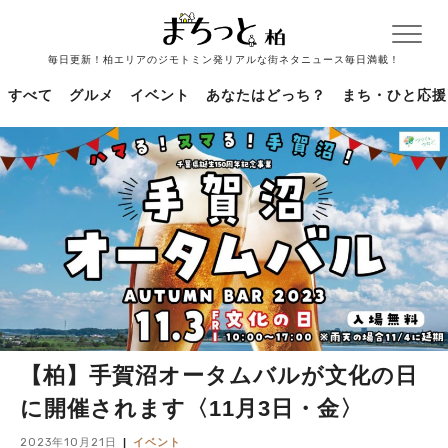
毎日更新！柏エリアのジモトミン発リアルな街ネタニュース毎日満載！
すべて
グルメ
イベント
あなたはどっち？
まち・ひと応援
【柏】手賀沼オータムバルが文化の日
に開催されます〈11月3日・金〉
2023年10月21日
イベント