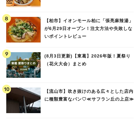
【柏市】イオンモール柏に「張亮麻辣湯」
が6月29日オープン！注文方法や失敗しな
いポイントレビュー
(8月3日更新)【東葛】2026年版！夏祭り
（花火大会）まとめ
【流山市】吹き抜けのある広々とした店内
に種類豊富なパン♡≪サフラン丘の上店≫