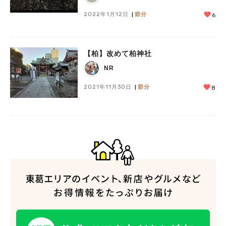
2022年1月12日
節分
6
【柏】改めて柏神社
NR
2021年11月30日
節分
8