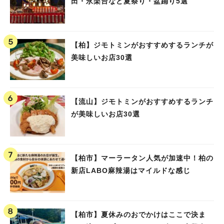
田・永楽台など夏祭り・盆踊り5選
【柏】ジモトミンがおすすめするランチが
美味しいお店30選
【流山】ジモトミンがおすすめするランチ
が美味しいお店30選
【柏市】マーラータン人気が加速中！柏の
新店LABO麻辣湯はマイルドな感じ
【柏市】夏休みのおでかけはここで決ま