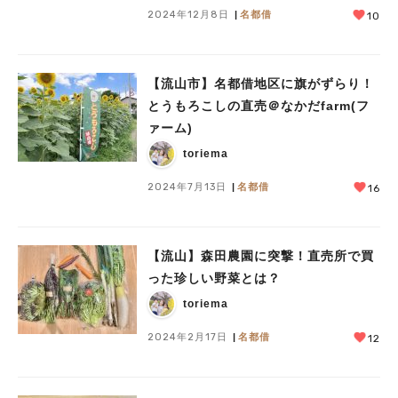
2024年12月8日
名都借
10
【流山市】名都借地区に旗がずらり！
とうもろこしの直売＠なかだfarm(フ
ァーム)
toriema
2024年7月13日
名都借
16
【流山】森田農園に突撃！直売所で買
った珍しい野菜とは？
toriema
2024年2月17日
名都借
12