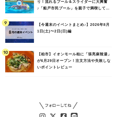
り！流れるプール＆スライダーに大興奮
♪「船戸市民プール」を親子で満喫してき
ました！
【今週末のイベントまとめ♪】2026年8月
1日(土)〜2日(日)編
【柏市】イオンモール柏に「張亮麻辣湯」
が6月29日オープン！注文方法や失敗しな
いポイントレビュー