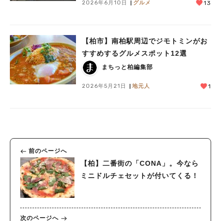
2026年6月10日
グルメ
13
【柏市】南柏駅周辺でジモトミンがお
すすめするグルメスポット12選
まちっと柏編集部
2026年5月21日
地元人
1
前のページへ
【柏】二番街の「CONA」。今なら
ミニドルチェセットが付いてくる！
次のページへ