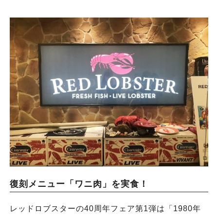
復刻メニュー「ワニ肉」を実食！
レッドロブスターの40周年フェア第1弾は「1980年