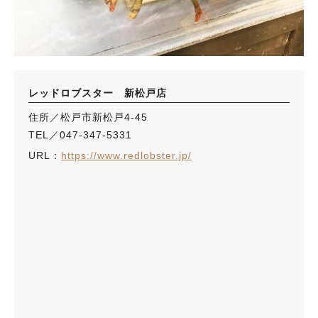
レッドロブスター 新松戸店
住所／松戸市新松戸4-45
TEL／047-347-5331
URL：
https://www.redlobster.jp/