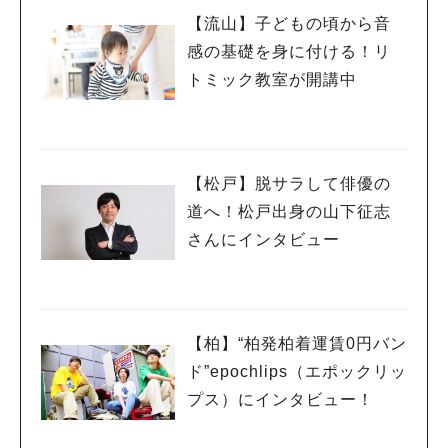
【流山】子どもの頃から音
感の基礎を身に付ける！リ
トミック教室が開講中
【松戸】脱サラして俳優の
道へ！松戸出身の山下征志
さんにインタビュー
【柏】“柏発柏着運賃0円バン
ド”epochlips（エポックリッ
プス）にインタビュー！