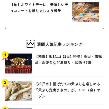
【柏】ホワイトデーに、美味しいチ
ョコレートを贈りましょう🎁💝
週間人気記事ランキング
【柏市】8/1(土)‐2(日) 開催！高田・篠籠
田・永楽台など夏祭り・盆踊り5選
【松戸市】揚げたての天ぷらを楽しめる
「天ぷら定食まきの」が、7/31（金）オ
ープン