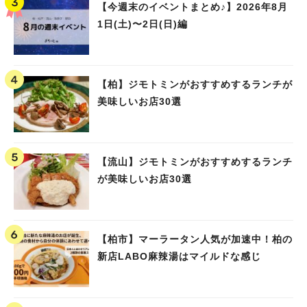
【今週末のイベントまとめ♪】2026年8月
1日(土)〜2日(日)編
【柏】ジモトミンがおすすめするランチが
美味しいお店30選
【流山】ジモトミンがおすすめするランチ
が美味しいお店30選
【柏市】マーラータン人気が加速中！柏の
新店LABO麻辣湯はマイルドな感じ