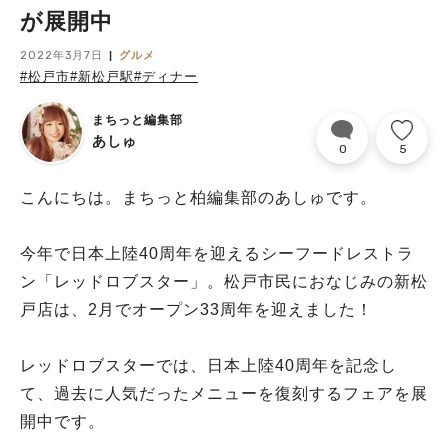
が展開中
2022年3月7日
グルメ
#松戸市
#新松戸駅
#ディナー
まちっと編集部
あしゅ
0
5
こんにちは。まちっと柏編集部のあしゅです。
今年で日本上陸40周年を迎えるシーフードレストラ
ン「レッドロブスター」。松戸市民におなじみの新松
戸店は、2月でオープン33周年を迎えました！
レッドロブスターでは、日本上陸40周年を記念し
て、過去に人気だったメニューを復刻するフェアを展
開中です。