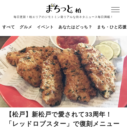
毎日更新！柏エリアのジモトミン発リアルな街ネタニュース毎日満載！
すべて
グルメ
イベント
あなたはどっち？
まち・ひと応援
【松戸】新松戸で愛されて33周年！
「レッドロブスター」で復刻メニュー