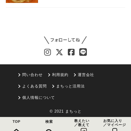
問い合わせ
利用規約
運営会社
よくある質問
まちっと活用法
個人情報について
© 2021 まちっと
教えたい
お気に入り
TOP
検索
／教えて
／マイページ