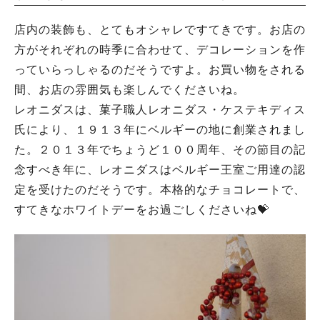
店内の装飾も、とてもオシャレですてきです。お店の
方がそれぞれの時季に合わせて、デコレーションを作
っていらっしゃるのだそうですよ。お買い物をされる
間、お店の雰囲気も楽しんでくださいね。
レオニダスは、菓子職人レオニダス・ケステキディス
氏により、１９１３年にベルギーの地に創業されまし
た。２０１３年でちょうど１００周年、その節目の記
念すべき年に、レオニダスはベルギー王室ご用達の認
定を受けたのだそうです。本格的なチョコレートで、
すてきなホワイトデーをお過ごしくださいね💝