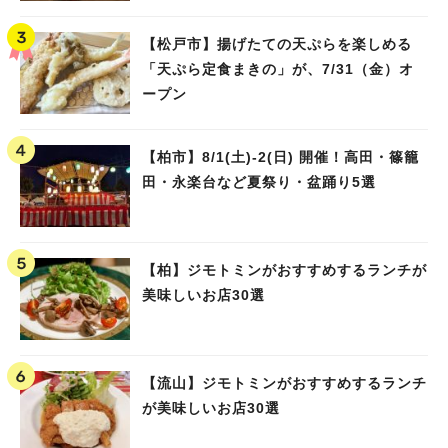
【松戸市】揚げたての天ぷらを楽しめる
「天ぷら定食まきの」が、7/31（金）オ
ープン
【柏市】8/1(土)‐2(日) 開催！高田・篠籠
田・永楽台など夏祭り・盆踊り5選
【柏】ジモトミンがおすすめするランチが
美味しいお店30選
【流山】ジモトミンがおすすめするランチ
が美味しいお店30選