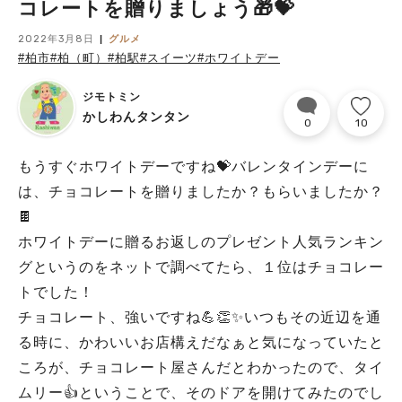
コレートを贈りましょう🎁💝
2022年3月8日
グルメ
#柏市
#柏（町）
#柏駅
#スイーツ
#ホワイトデー
ジモトミン
かしわんタンタン
0
10
もうすぐホワイトデーですね💝バレンタインデーに
は、チョコレートを贈りましたか？もらいましたか？
🍫
ホワイトデーに贈るお返しのプレゼント人気ランキン
グというのをネットで調べてたら、１位はチョコレー
トでした！
チョコレート、強いですね💪👏✨いつもその近辺を通
る時に、かわいいお店構えだなぁと気になっていたと
ころが、チョコレート屋さんだとわかったので、タイ
ムリー👍ということで、そのドアを開けてみたのでし