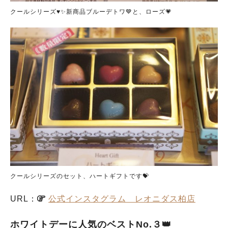
クールシリーズ♥️✨新商品ブルーデトワ💙と、ローズ💗
クールシリーズのセット、ハートギフトです💝
URL：
公式インスタグラム レオニダス柏店
ホワイトデーに人気のベストNo.３👑