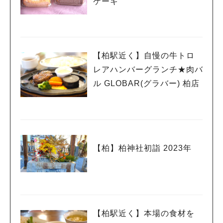
ケーキ
【柏駅近く】自慢の牛トロ
レアハンバーグランチ★肉バ
ル GLOBAR(グラバー) 柏店
【柏】柏神社初詣 2023年
【柏駅近く】本場の食材を