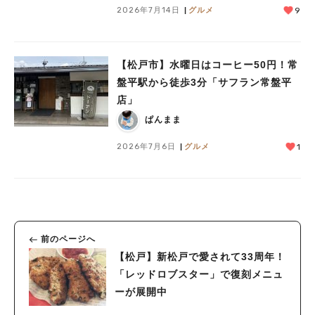
2026年7月14日
グルメ
9
【松戸市】水曜日はコーヒー50円！常
盤平駅から徒歩3分「サフラン常盤平
店」
ぱんまま
2026年7月6日
グルメ
1
前のページへ
【松戸】新松戸で愛されて33周年！
「レッドロブスター」で復刻メニュ
ーが展開中