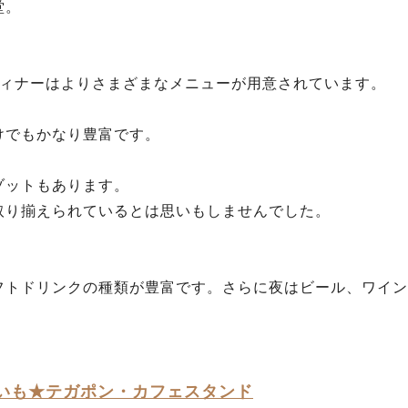
堂。
ディナーはよりさまざまなメニューが用意されています。
けでもかなり豊富です。
ゾットもあります。
取り揃えられているとは思いもしませんでした。
フトドリンクの種類が豊富です。さらに夜はビール、ワイン
いも★テガポン・カフェスタンド