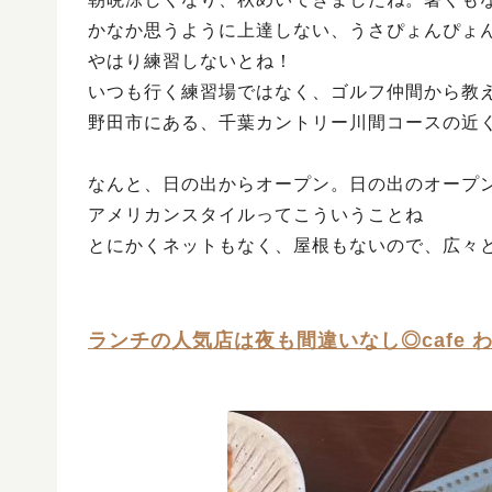
かなか思うように上達しない、うさぴょんぴょ
やはり練習しないとね！
いつも行く練習場ではなく、ゴルフ仲間から教
野田市にある、千葉カントリー川間コースの近
なんと、日の出からオープン。日の出のオープ
アメリカンスタイルってこういうことね
とにかくネットもなく、屋根もないので、広々と
ランチの人気店は夜も間違いなし◎cafe 