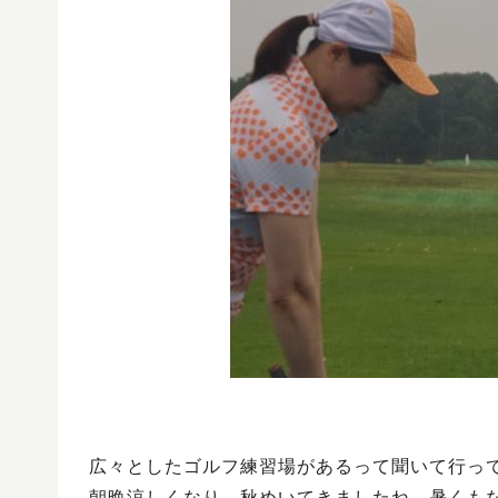
広々としたゴルフ練習場があるって聞いて行っ
朝晩涼しくなり、秋めいてきましたね。暑くも