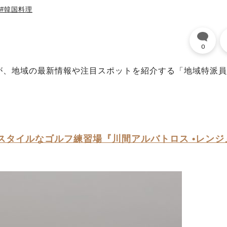
#韓国料理
0
が、地域の最新情報や注目スポットを紹介する「地域特派員
。
スタイルなゴルフ練習場『川間アルバトロス •レンジ