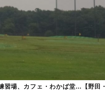
練習場、カフェ・わかば堂…【野田