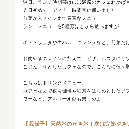
連日、ランチ時間帯はほぼ満席のカフェわかば
先日初めて、ディナー時間帯に伺いました。
前菜からメインまで豊富なメニュー
ランチメニューも5種類ほどから選べますが、
ポテトサラダや生ハム、キッシュなど、前菜だ
お肉や魚のメインに加えて、ピザ、パスタにリ
こじんまりとしたカフェなので、こんなに色々
こちらはドリンクメニュー。
カフェなので夜も珈琲や紅茶をはじめとしたソ
ワーなど、アルコール類も楽しめま...
【我孫子】天然氷のかき氷！次は完熟やき