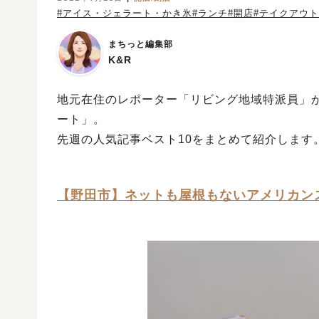
#アイス・ジェラート・かき氷
#ランチ
#開店
#テイクアウト
まちっと編集部
K&R
地元在住のレポーター「リビング地域特派員」
ート」。
先週の人気記事ベスト10をまとめて紹介します
【野田市】ネットも屋根もないアメリカン