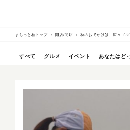
まちっと柏トップ
開店/閉店
秋のおでかけは、広々ゴル
すべて
グルメ
イベント
あなたはど