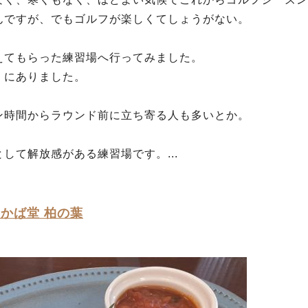
んですが、でもゴルフが楽しくてしょうがない。
えてもらった練習場へ行ってみました。
くにありました。
ン時間からラウンド前に立ち寄る人も多いとか。
して解放感がある練習場です。...
わかば堂 柏の葉