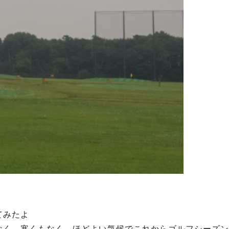
てみたよ
なく、寒くもなく、ほどよい気候でこれからゴルフシーズン