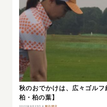
秋のおでかけは、広々ゴルフ
柏・柏の葉】
2022年9月23日
開店/閉店