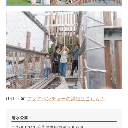
URL：
アクアベンチャーの詳細はこちら！
清水公園
〒278-0043 千葉県野田市清水９０６