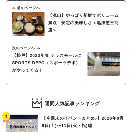
前のページへ
【流山】やっぱり新鮮でボリューム
満点！安定の美味しさ＜黒澤惣三商
店＞
次のページへ
【松戸】2023年春 テラスモールに
SPORTS DEPO（スポーツデポ）
がやってくる！
週間人気記事ランキング
【今週末のイベントまとめ♪】2026年8月
8日(土)〜11日(火・祝)編