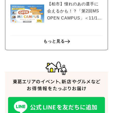
【柏市】憧れのあの選手に
会えるかも！？「第2回MS
OPEN CAMPUS」＜11/17
(日)＞開催！
もっと見る