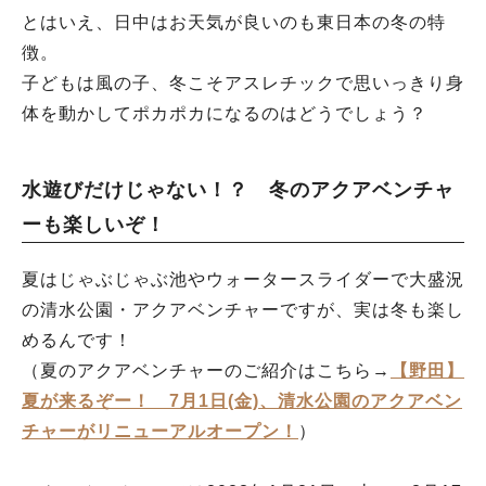
とはいえ、日中はお天気が良いのも東日本の冬の特
徴。
子どもは風の子、冬こそアスレチックで思いっきり身
体を動かしてポカポカになるのはどうでしょう？
水遊びだけじゃない！？ 冬のアクアベンチャ
ーも楽しいぞ！
夏はじゃぶじゃぶ池やウォータースライダーで大盛況
の清水公園・アクアベンチャーですが、実は冬も楽し
めるんです！
（夏のアクアベンチャーのご紹介はこちら→
【野田】
夏が来るぞー！ 7月1日(金)、清水公園のアクアベン
チャーがリニューアルオープン！
）