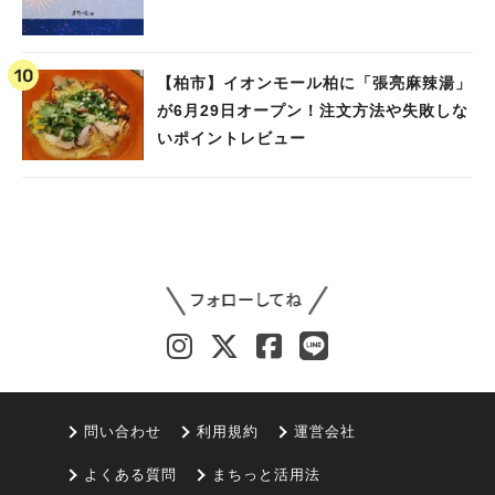
【柏市】イオンモール柏に「張亮麻辣湯」
が6月29日オープン！注文方法や失敗しな
いポイントレビュー
問い合わせ
利用規約
運営会社
よくある質問
まちっと活用法