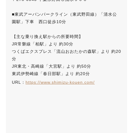
■東武アーバンパークライン（東武野田線）「清水公
園駅」下車 西口徒歩10分
【主な乗り換え駅からの所要時間】
JR常磐線「柏駅」より 約30分
つくばエクスプレス「流山おおたかの森駅」より 約20
分
JR東北・高崎線「大宮駅」より 約50分
東武伊勢崎線「春日部駅」より 約20分
URL：
https://www.shimizu-kouen.com/