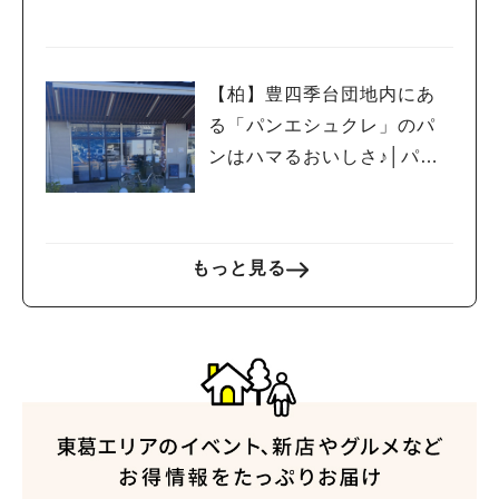
【柏】豊四季台団地内にあ
る「パンエシュクレ」のパ
ンはハマるおいしさ♪│パン
⑤
もっと見る