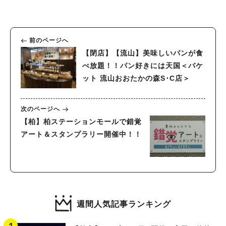
前のページへ
【閉店】【流山】美味しいパンが食
べ放題！！パン好きには天国＜バケ
ット 流山おおたかの森S･C店＞
次のページへ
【柏】柏ステーションモールで錯覚
アート＆スタンプラリー開催中！！
週間人気記事ランキング