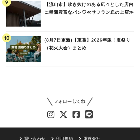
【流山市】吹き抜けのある広々とした店内
に種類豊富なパン♡≪サフラン丘の上店≫
(8月7日更新)【東葛】2026年版！夏祭り
（花火大会）まとめ
問い合わせ
利用規約
運営会社