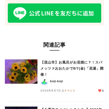
関連記事
【流山市】お風呂がお花畑に？！スパ
メッツァおおたかで8/7(金)「花湯」開
催！
koji-koji
2026年8月7日
イベント
0