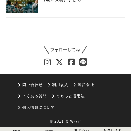
問い合わせ
利用規約
運営会社
よくある質問
まちっと活用法
個人情報について
© 2021 まちっと
教えたい
お気に入り