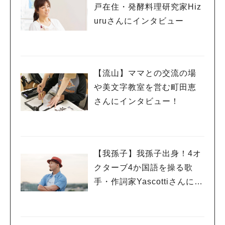
戸在住・発酵料理研究家Hiz
uruさんにインタビュー
【流山】ママとの交流の場
や美文字教室を営む町田恵
さんにインタビュー！
【我孫子】我孫子出身！4オ
クターブ4か国語を操る歌
手・作詞家Yascottiさんにイ
ンタビュー！