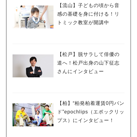
【流山】子どもの頃から音
感の基礎を身に付ける！リ
トミック教室が開講中
【松戸】脱サラして俳優の
道へ！松戸出身の山下征志
さんにインタビュー
【柏】“柏発柏着運賃0円バン
ド”epochlips（エポックリッ
プス）にインタビュー！