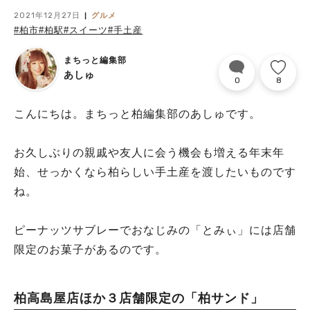
2021年12月27日
グルメ
#柏市
#柏駅
#スイーツ
#手土産
まちっと編集部
あしゅ
0
8
こんにちは。まちっと柏編集部のあしゅです。
お久しぶりの親戚や友人に会う機会も増える年末年
始、せっかくなら柏らしい手土産を渡したいものです
ね。
ピーナッツサブレーでおなじみの「とみぃ」には店舗
限定のお菓子があるのです。
柏高島屋店ほか３店舗限定の「柏サンド」