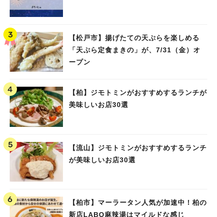
【松戸市】揚げたての天ぷらを楽しめる
「天ぷら定食まきの」が、7/31（金）オ
ープン
【柏】ジモトミンがおすすめするランチが
美味しいお店30選
【流山】ジモトミンがおすすめするランチ
が美味しいお店30選
【柏市】マーラータン人気が加速中！柏の
新店LABO麻辣湯はマイルドな感じ