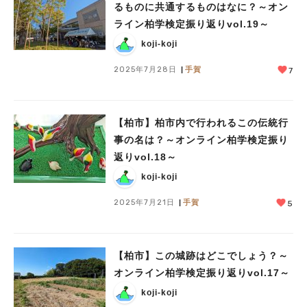
るものに共通するものはなに？～オン
ライン柏学検定振り返りvol.19～
koji-koji
2025年7月28日
手賀
7
【柏市】柏市内で行われるこの伝統行
事の名は？～オンライン柏学検定振り
返りvol.18～
koji-koji
2025年7月21日
手賀
5
【柏市】この城跡はどこでしょう？～
オンライン柏学検定振り返りvol.17～
koji-koji