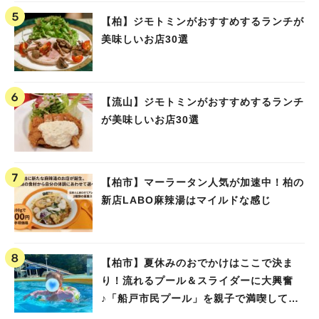
【柏】ジモトミンがおすすめするランチが
美味しいお店30選
【流山】ジモトミンがおすすめするランチ
が美味しいお店30選
【柏市】マーラータン人気が加速中！柏の
新店LABO麻辣湯はマイルドな感じ
【柏市】夏休みのおでかけはここで決ま
り！流れるプール＆スライダーに大興奮
♪「船戸市民プール」を親子で満喫してき
ました！