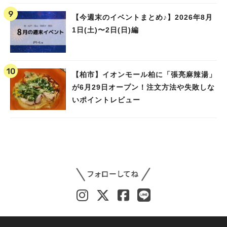
【今週末のイベントまとめ♪】2026年8月
1日(土)〜2日(日)編
【柏市】イオンモール柏に「張亮麻辣湯」
が6月29日オープン！注文方法や失敗しな
いポイントレビュー