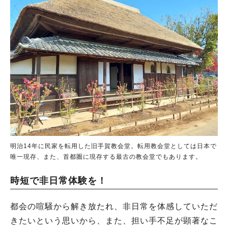
明治14年に民家を転用した旧手賀教会堂。転用教会堂としては日本で
唯一現存、また、首都圏に現存する最古の教会堂でもあります。
時短で非日常体験を！
都会の喧騒から解き放たれ、非日常を体感していただ
きたいという思いから、また、担い手不足が顕著なこ