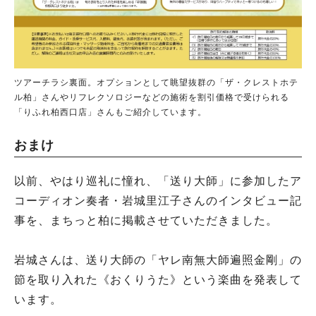
ツアーチラシ裏面。オプションとして眺望抜群の「ザ・クレストホテ
ル柏」さんやリフレクソロジーなどの施術を割引価格で受けられる
「りふれ柏西口店」さんもご紹介しています。
おまけ
以前、やはり巡礼に憧れ、「送り大師」に参加したア
コーディオン奏者・岩城里江子さんのインタビュー記
事を、まちっと柏に掲載させていただきました。
岩城さんは、送り大師の「ヤレ南無大師遍照金剛」の
節を取り入れた《おくりうた》という楽曲を発表して
います。