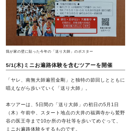
我が家の壁に貼った今年の「送り大師」のポスター
5/1(木)ミニお遍路体験を含むツアーを開催
「ヤレ、南無大師遍照金剛」と独特の節回しとともに
唱えながら歩いていく「送り大師」。
本ツアーは、5日間の「送り大師」の初日の5月1日
（木）午前中、スタート地点の大井の福満寺から鷲野
谷の医王寺まで10か所の寺社等を歩いてめぐって、
ミニお遍路体験をするものです。