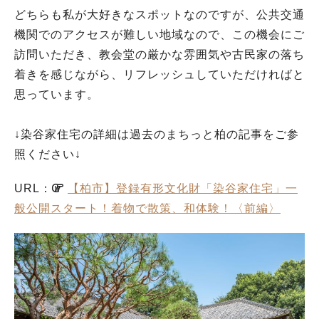
どちらも私が大好きなスポットなのですが、公共交通
機関でのアクセスが難しい地域なので、この機会にご
訪問いただき、教会堂の厳かな雰囲気や古民家の落ち
着きを感じながら、リフレッシュしていただければと
思っています。
↓染谷家住宅の詳細は過去のまちっと柏の記事をご参
照ください↓
URL：
【柏市】登録有形文化財「染谷家住宅」一
般公開スタート！着物で散策、和体験！〈前編〉