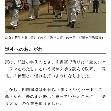
白衣や菅笠を身に着けて歩く「送り大師」の一行（杉野光明氏撮影）
巡礼へのあこがれ
実は、私は小学生のとき、図書室で借りた『魔女ジェ
ニファとわたし』という児童文学を読んで以来、「巡
礼」の神聖さに憧れを持つようになりました。
しかし、四国遍路は40日以上歩くというハードルの
高さから、夢のまた夢…と思っていたところに、「送
り大師」の存在を知りました。