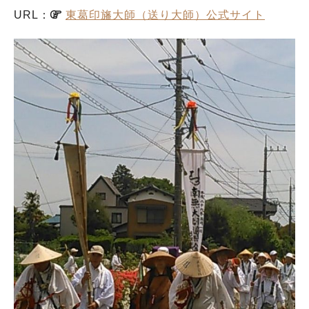
URL：
東葛印旛大師（送り大師）公式サイト