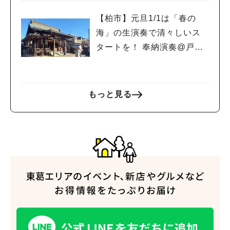
【柏市】元旦1/1は「春の
海」の生演奏で清々しいス
タートを！ 奉納演奏@戸張
香取神社
もっと見る