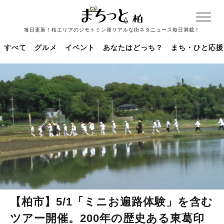
毎日更新！柏エリアのジモトミン発リアルな街ネタニュース毎日満載！
すべて
グルメ
イベント
あなたはどっち？
まち・ひと応援
【柏市】5/1「ミニお遍路体験」を含む
ツアー開催。200年の歴史ある東葛印