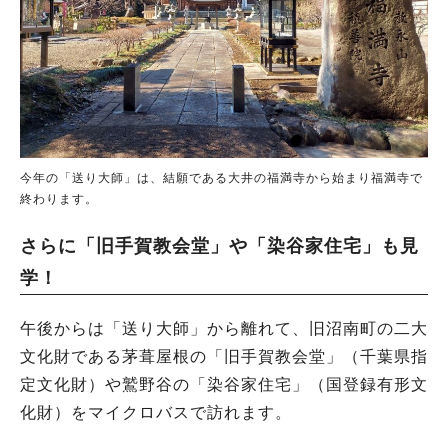
今年の「送り大師」は、結願である大井の福満寺から始まり福満寺で
終わります。
さらに「旧手賀教会堂」や「染谷家住宅」も見
学！
午後からは「送り大師」から離れて、旧沼南町の二大
文化財である茅葺屋根の「旧手賀教会堂」（千葉県指
定文化財）や鷲野谷の「染谷家住宅」（国登録有形文
化財）をマイクロバスで訪れます。