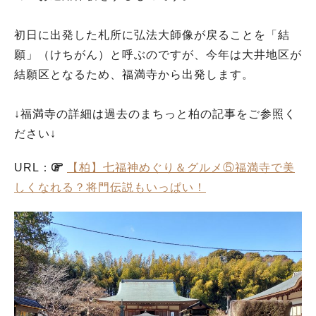
初日に出発した札所に弘法大師像が戻ることを「結
願」（けちがん）と呼ぶのですが、今年は大井地区が
結願区となるため、福満寺から出発します。
↓福満寺の詳細は過去のまちっと柏の記事をご参照く
ださい↓
URL：
【柏】七福神めぐり＆グルメ⑤福満寺で美
しくなれる？将門伝説もいっぱい！