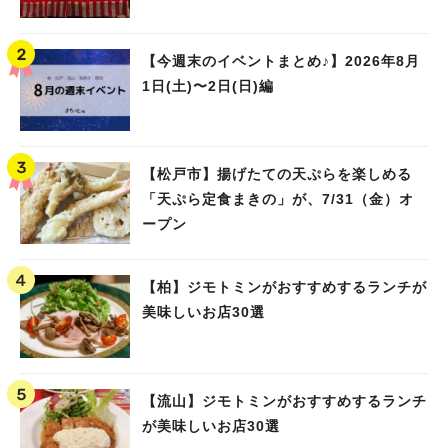
【今週末のイベントまとめ♪】2026年8月
1日(土)〜2日(日)編
【松戸市】揚げたての天ぷらを楽しめる
「天ぷら定食まきの」が、7/31（金）オ
ープン
【柏】ジモトミンがおすすめするランチが
美味しいお店30選
【流山】ジモトミンがおすすめするランチ
が美味しいお店30選