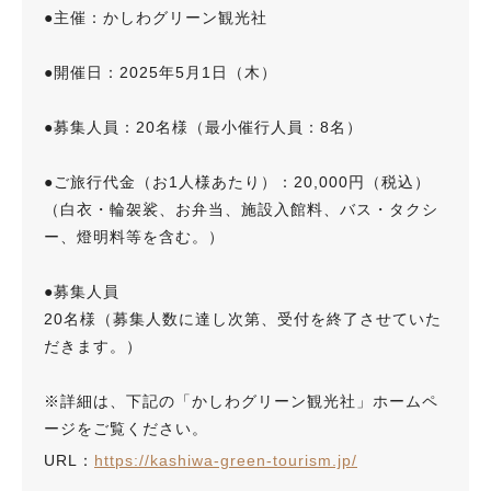
●主催：かしわグリーン観光社
●開催日：2025年5月1日（木）
●募集人員：20名様（最小催行人員：8名）
●ご旅行代金（お1人様あたり）：20,000円（税込）
（白衣・輪袈裟、お弁当、施設入館料、バス・タクシ
ー、燈明料等を含む。）
●募集人員
20名様（募集人数に達し次第、受付を終了させていた
だきます。）
※詳細は、下記の「かしわグリーン観光社」ホームペ
ージをご覧ください。
URL：
https://kashiwa-green-tourism.jp/