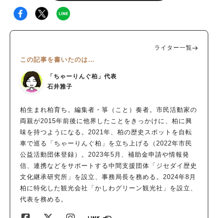
ライター一覧
この記事を書いたのは…
「ちゃーりんぐ柏」代表
石井雅子
柏生まれ柏育ち。編集者・箏（こと）奏者。市民活動家の
両親が2015年前後に他界したことをきっかけに、柏に興
味を持つようになる。2021年、柏の歴史スポットを自転
車で巡る「ちゃーりんぐ柏」を立ち上げる（2022年市民
公益活動団体登録）。2023年5月、補助金申請や情報発
信、連携などをサポートする中間支援団体「ジセダイ歴史
文化継承研究所」を設立、事務局長を務める。2024年8月
柏に特化した観光会社「かしわグリーン観光社」を設立、
代表を務める。