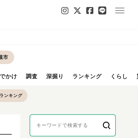
槻市
でかけ
調査
深掘り
ランキング
くらし
ランキング