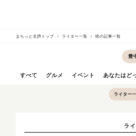
まちっと北摂トップ
ライター一覧
咲の記事一覧
豊
すべて
グルメ
イベント
あなたはど
ライター
ライ