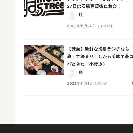
27日は石橋商店街に集合！
咲
2022年11月26日
イベント
【箕面】新鮮な海鮮ランチなら
蔵」で決まり！しかも美味で高
パときた（小野原）
咲
2022年11月1日
グルメ