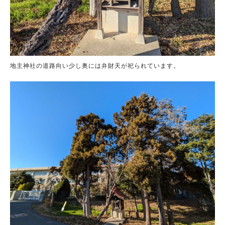
地主神社の道路向い少し奥には弁財天が祀られています。