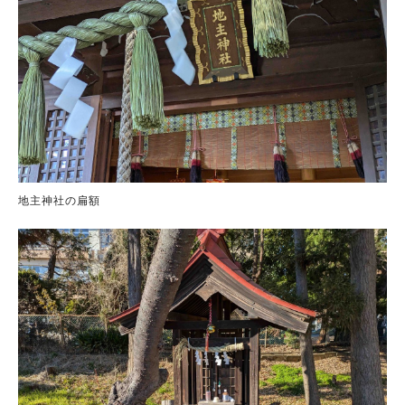
地主神社の扁額