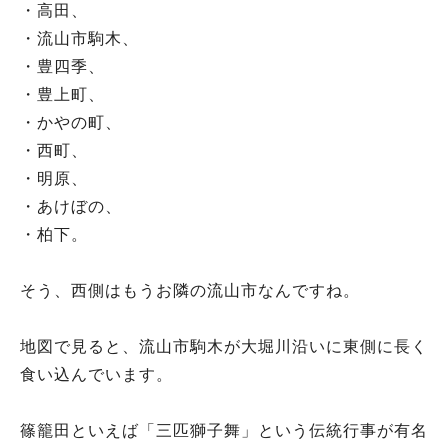
・高田、
・流山市駒木、
・豊四季、
・豊上町、
・かやの町、
・西町、
・明原、
・あけぼの、
・柏下。
そう、西側はもうお隣の流山市なんですね。
地図で見ると、流山市駒木が大堀川沿いに東側に長く
食い込んでいます。
篠籠田といえば「三匹獅子舞」という伝統行事が有名