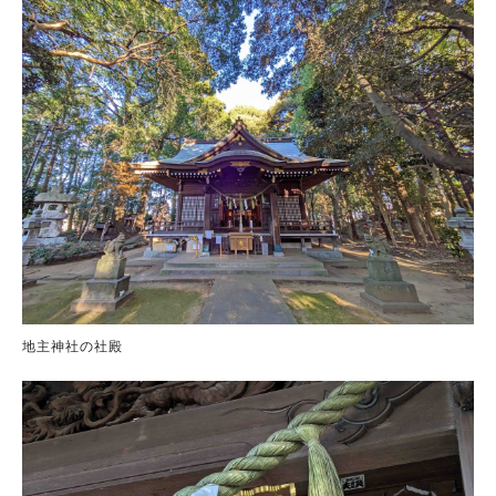
地主神社の社殿