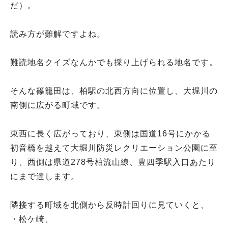
だ）。
読み方が難解ですよね。
難読地名クイズなんかでも採り上げられる地名です。
そんな篠籠田は、柏駅の北西方向に位置し、大堀川の
南側に広がる町域です。
東西に長く広がっており、東側は国道16号にかかる
初音橋を越えて大堀川防災レクリエーション公園に至
り、西側は県道278号柏流山線、豊四季駅入口あたり
にまで達します。
隣接する町域を北側から反時計回りに見ていくと、
・松ケ崎、