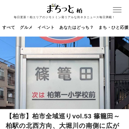
毎日更新！柏エリアのジモトミン発リアルな街ネタニュース毎日満載！
すべて
グルメ
イベント
あなたはどっち？
まち・ひと応援
【柏市】柏市全域巡りvol.53 篠籠田～
柏駅の北西方向、大堀川の南側に広が