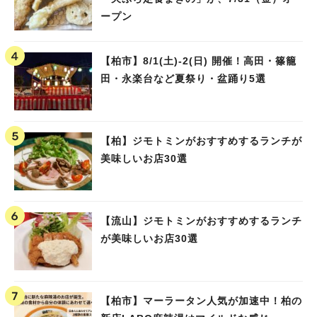
ープン
【柏市】8/1(土)‐2(日) 開催！高田・篠籠
田・永楽台など夏祭り・盆踊り5選
【柏】ジモトミンがおすすめするランチが
美味しいお店30選
【流山】ジモトミンがおすすめするランチ
が美味しいお店30選
【柏市】マーラータン人気が加速中！柏の