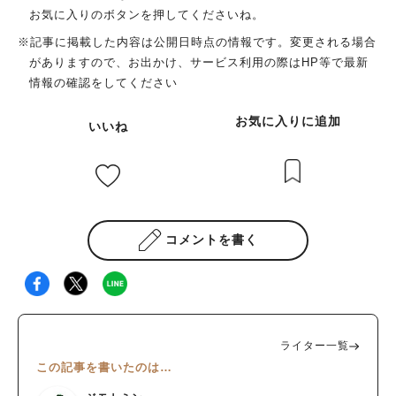
お気に入りのボタンを押してくださいね。
※記事に掲載した内容は公開日時点の情報です。変更される場合
がありますので、お出かけ、サービス利用の際はHP等で最新
情報の確認をしてください
お気に入りに追加
いいね
人気のキーワード
コメントを書く
#ラーメン
#ショッピング
#カフェ
#スイーツ
#パン
#カレー
#柏駅
#イベント
#公園
#教えたい／教えて投稿記事
#教えたい/こんなの見つけた
ライター一覧
この記事を書いたのは…