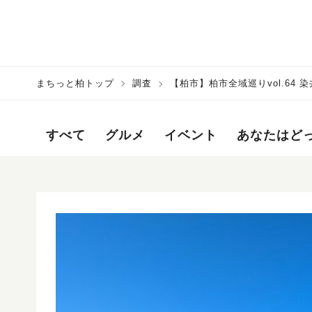
まちっと柏トップ
調査
【柏市】柏市全域巡りvol.6
すべて
グルメ
イベント
あなたはど