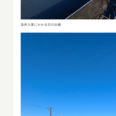
染井入落にかかる日の出橋