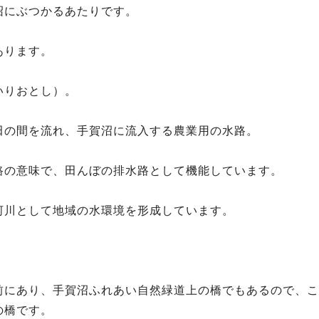
沼にぶつかるあたりです。
あります。
いりおとし）。
田の間を流れ、手賀沼に流入する農業用の水路。
路の意味で、田んぼの排水路として機能しています。
河川として地域の水環境を形成しています。
前にあり、手賀沼ふれあい自然緑道上の橋でもあるので、こ
の橋です。