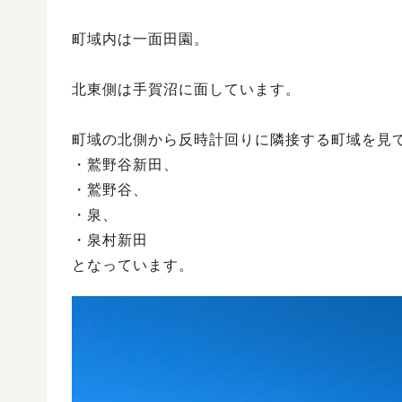
町域内は一面田園。
北東側は手賀沼に面しています。
町域の北側から反時計回りに隣接する町域を見
・鷲野谷新田、
・鷲野谷、
・泉、
・泉村新田
となっています。