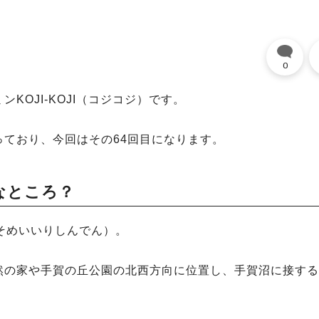
0
OJI-KOJI（コジコジ）です。
ており、今回はその64回目になります。
なところ？
そめいいりしんでん）。
然の家や手賀の丘公園の北西方向に位置し、手賀沼に接する