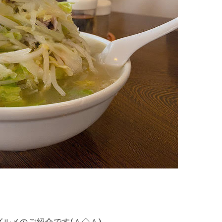
ルメのご紹介です(＾◇＾)