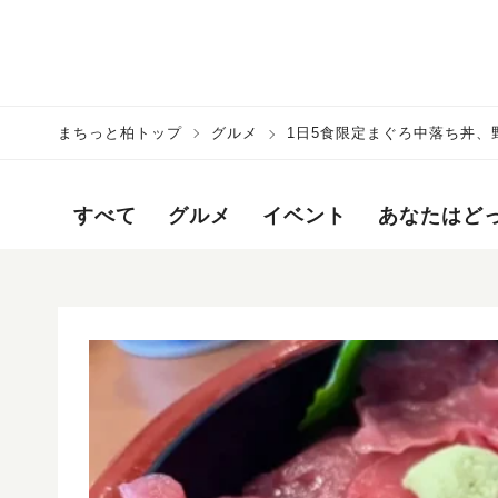
まちっと柏トップ
グルメ
1日5食限定まぐろ中落ち丼
すべて
グルメ
イベント
あなたはど