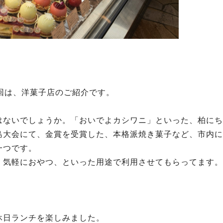
回は、洋菓子店のご紹介です。
はないでしょうか。「おいでよカシワニ」といった、柏にち
島大会にて、金賞を受賞した、本格派焼き菓子など、市内に
一つです。
、気軽におやつ、といった用途で利用させてもらってます。
休日ランチを楽しみました。