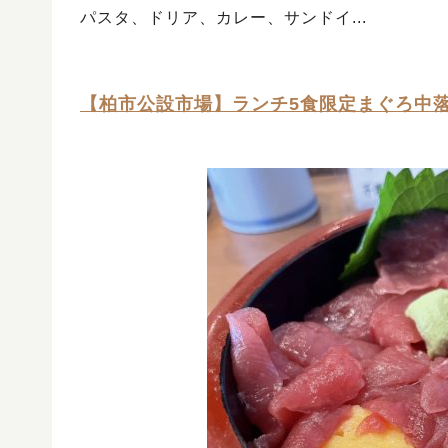
パスタ、ドリア、カレー、サンドイ...
【柏市公設市場】ランチ5食限定まぐろ中落