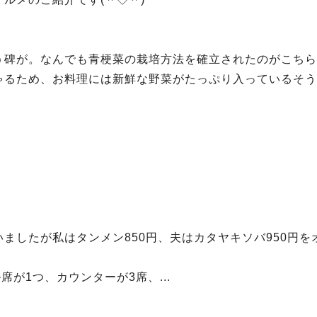
う碑が。なんでも青梗菜の栽培方法を確立されたのがこちら
ゃるため、お料理には新鮮な野菜がたっぷり入っているそう
ましたが私はタンメン850円、夫はカタヤキソバ950円を
が1つ、カウンターが3席、...