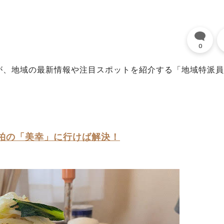
0
が、地域の最新情報や注目スポットを紹介する「地域特派員
。
柏の「美幸」に行けば解決！