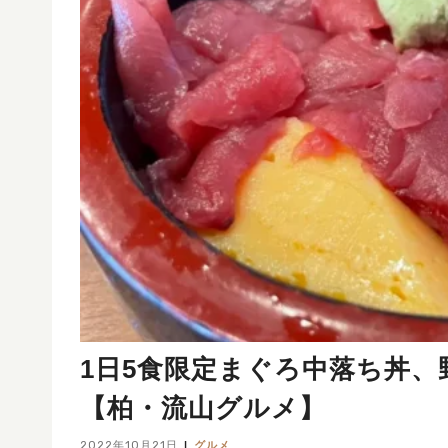
1日5食限定まぐろ中落ち丼
【柏・流山グルメ】
2022年10月21日
グルメ