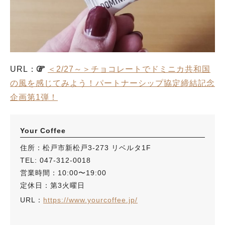
URL：
＜2/27～＞チョコレートでドミニカ共和国
の風を感じてみよう！パートナーシップ協定締結記念
企画第1弾！
Your Coffee
住所：松戸市新松戸3-273 リベルタ1F
TEL: 047-312-0018
営業時間：10:00〜19:00
定休日：第3火曜日
URL：
https://www.yourcoffee.jp/