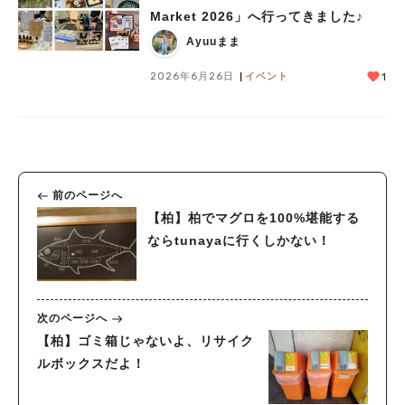
Market 2026」へ行ってきました♪
Ayuuまま
2026年6月26日
イベント
1
前のページへ
【柏】柏でマグロを100%堪能する
ならtunayaに行くしかない！
次のページへ
【柏】ゴミ箱じゃないよ、リサイク
ルボックスだよ！