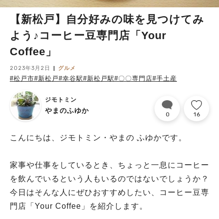
【新松戸】自分好みの味を見つけてみ
よう♪コーヒー豆専門店「Your
Coffee」
2023年3月2日
グルメ
#松戸市
#新松戸
#幸谷駅
#新松戸駅
#〇〇専門店
#手土産
ジモトミン
やまのふゆか
0
16
こんにちは、ジモトミン・やまの ふゆかです。
家事や仕事をしているとき、ちょっと一息にコーヒー
を飲んでいるという人もいるのではないでしょうか？
今日はそんな人にぜひおすすめしたい、コーヒー豆専
門店「Your Coffee」を紹介します。