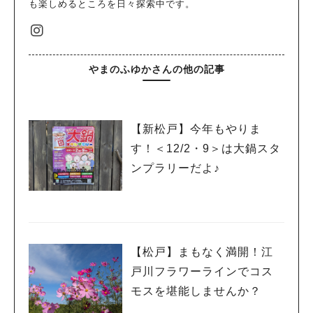
も楽しめるところを日々探索中です。
やまのふゆかさんの他の記事
【新松戸】今年もやりま
す！＜12/2・9＞は大鍋スタ
ンプラリーだよ♪
【松戸】まもなく満開！江
戸川フラワーラインでコス
モスを堪能しませんか？