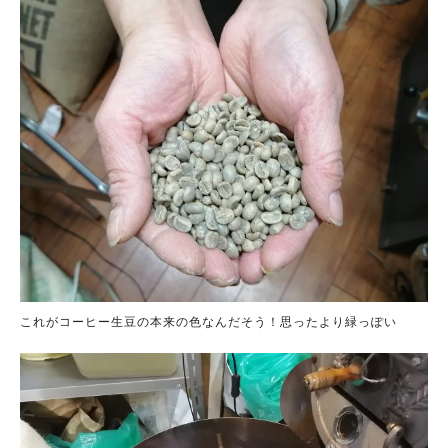
これがコーヒー生豆の本来の色なんだそう！思ったより緑っぽい