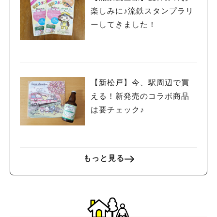
#イベント
#公園
#教えたい／教えて投稿記事
楽しみに♪流鉄スタンプラリ
#教えたい/こんなの見つけた
ーしてきました！
【新松戸】今、駅周辺で買
える！新発売のコラボ商品
は要チェック♪
もっと見る