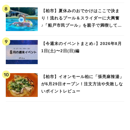
【柏市】夏休みのおでかけはここで決ま
り！流れるプール＆スライダーに大興奮
♪「船戸市民プール」を親子で満喫してき
ました！
【今週末のイベントまとめ♪】2026年8月
1日(土)〜2日(日)編
【柏市】イオンモール柏に「張亮麻辣湯」
が6月29日オープン！注文方法や失敗しな
いポイントレビュー