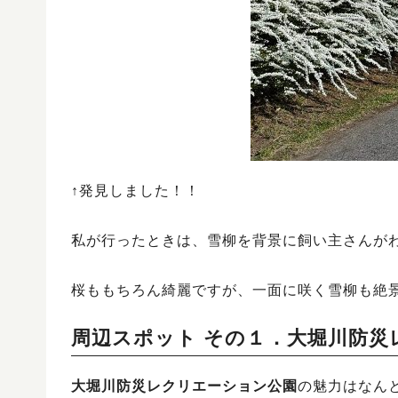
↑発見しました！！
私が行ったときは、雪柳を背景に飼い主さんが
桜ももちろん綺麗ですが、一面に咲く雪柳も絶
周辺スポット その１．大堀川防災
大堀川防災レクリエーション公園
の魅力はなん