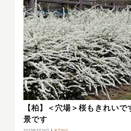
【柏】＜穴場＞桜もきれいです
景です
2023年3月16日
おでかけ