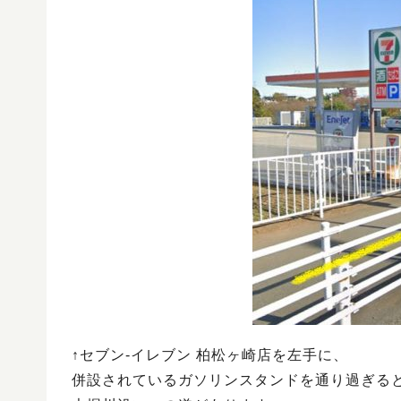
↑セブン-イレブン 柏松ヶ崎店を左手に、
併設されているガソリンスタンドを通り過ぎる