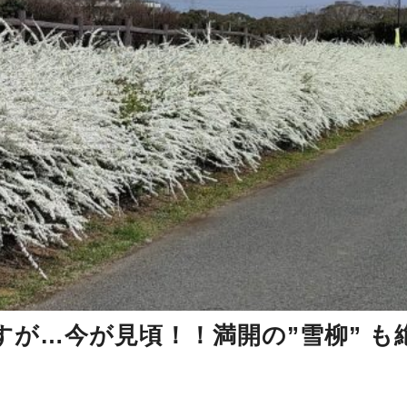
が…今が見頃！！満開の”雪柳” も