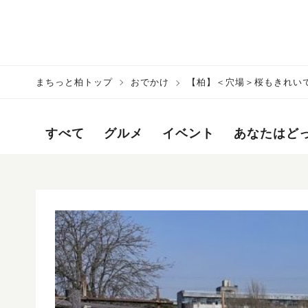
まちっと柏トップ
おでかけ
【柏】＜穴場＞桜もきれいで
すべて
グルメ
イベント
あなたはど