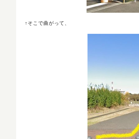
↑そこで曲がって、