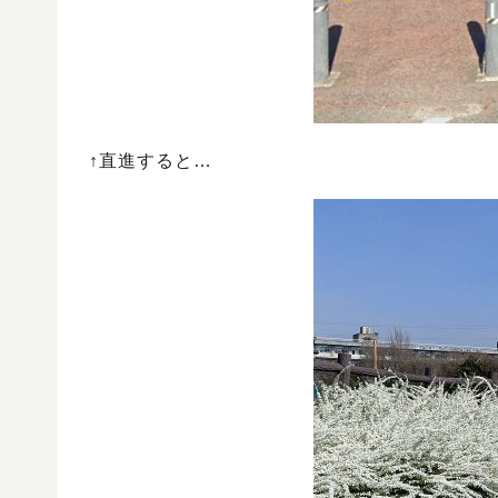
↑直進すると…