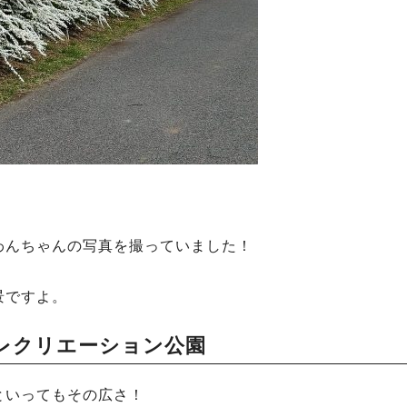
わんちゃんの写真を撮っていました！
景ですよ。
レクリエーション公園
といってもその広さ！