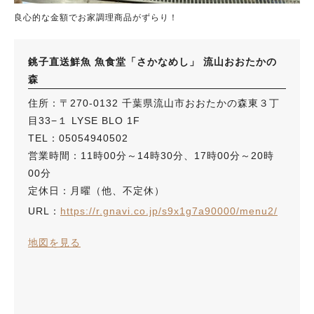
良心的な金額でお家調理商品がずらり！
銚子直送鮮魚 魚食堂「さかなめし」 流山おおたかの
森
住所：〒270-0132 千葉県流山市おおたかの森東３丁
目33−１ LYSE BLO 1F
TEL：05054940502
営業時間：11時00分～14時30分、17時00分～20時
00分
定休日：月曜（他、不定休）
URL：
https://r.gnavi.co.jp/s9x1g7a90000/menu2/
地図を見る