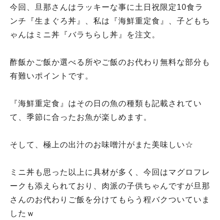
今回、旦那さんはラッキーな事に土日祝限定10食ラ
ンチ『生まぐろ丼』、私は『海鮮重定食』、子どもち
ゃんはミニ丼『バラちらし丼』を注文。
酢飯かご飯か選べる所やご飯のお代わり無料な部分も
有難いポイントです。
『海鮮重定食』はその日の魚の種類も記載されてい
て、季節に合ったお魚が楽しめます。
そして、極上の出汁のお味噌汁がまた美味しい☆
ミニ丼も思った以上に具材が多く、今回はマグロフレ
ークも添えられており、肉派の子供ちゃんですが旦那
さんのお代わりご飯を分けてもらう程バクついていま
したｗ