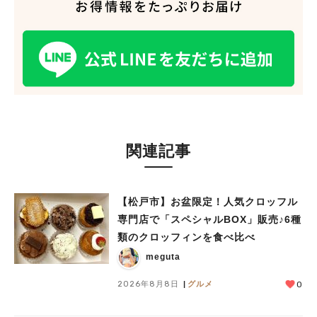
関連記事
【松戸市】お盆限定！人気クロッフル
専門店で「スペシャルBOX」販売♪6種
類のクロッフィンを食べ比べ
meguta
2026年8月8日
グルメ
0