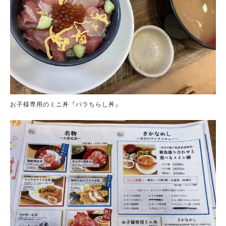
お子様専用のミニ丼『バラちらし丼』