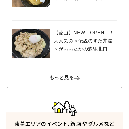
【流山】NEW OPEN！！
大人気の＜伝説のすた丼屋
＞がおおたかの森駅北口に
上陸！！
もっと見る