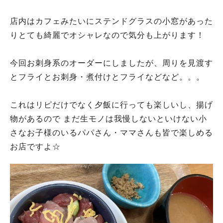
店内はカフェみたいにステンドグラスの小窓があった
りとても綺麗でオシャレなので気分も上がります！
今回お刺身系のオーダーにしましたが、周りを見渡す
とフライとお刺身・煮付けとフライなどなど。。。
これはリピだけでなく夕飯に行っても楽しいし、揚げ
物があるので まだ生モノは我慢しないといけない小
さなお子様のいるパパさん・ママさんも皆で楽しめる
お店ですよ☆