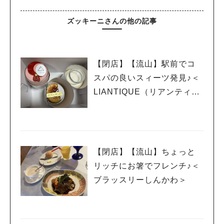
ズッキーニさんの他の記事
【閉店】【流山】駅前でコ
スパの良いスィーツ発見♪＜
LIANTIQUE（リアンティー
ク）＞
【閉店】【流山】ちょっと
リッチにお箸でフレンチ♪＜
ブラッスリーしんかわ＞