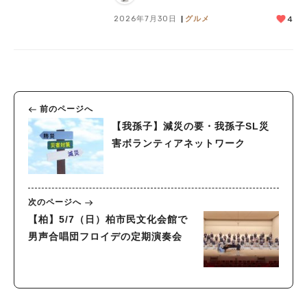
2026年7月30日
グルメ
4
前のページへ
【我孫子】減災の要・我孫子SL災
害ボランティアネットワーク
次のページへ
【柏】5/7（日）柏市民文化会館で
男声合唱団フロイデの定期演奏会