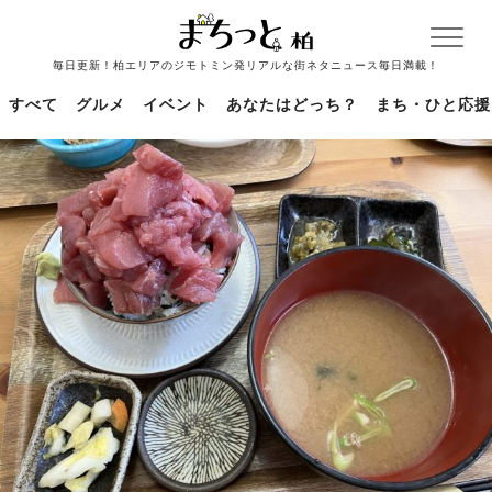
毎日更新！柏エリアのジモトミン発リアルな街ネタニュース毎日満載！
すべて
グルメ
イベント
あなたはどっち？
まち・ひと応援