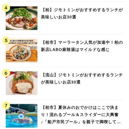
【柏】ジモトミンがおすすめするランチが
美味しいお店30選
【柏市】マーラータン人気が加速中！柏の
新店LABO麻辣湯はマイルドな感じ
【流山】ジモトミンがおすすめするランチ
が美味しいお店30選
【柏市】夏休みのおでかけはここで決ま
り！流れるプール＆スライダーに大興奮
♪「船戸市民プール」を親子で満喫してき
ました！