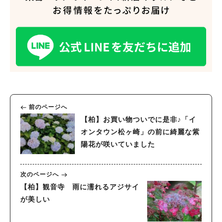
前のページへ
【柏】お買い物ついでに是非♪「イ
オンタウン松ヶ崎」の前に綺麗な紫
陽花が咲いていました
次のページへ
【柏】観音寺 雨に濡れるアジサイ
が美しい