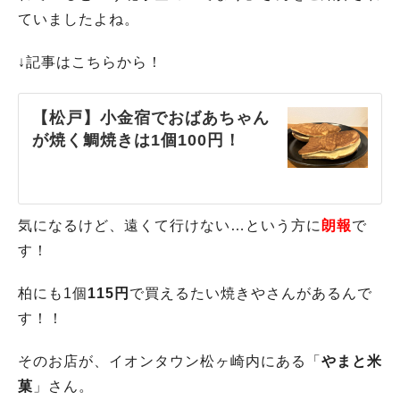
ていましたよね。
↓記事はこちらから！
【松戸】小金宿でおばあちゃん
が焼く鯛焼きは1個100円！
気になるけど、遠くて行けない…という方に
朗報
で
す！
柏にも1個
115円
で買えるたい焼きやさんがあるんで
す！！
そのお店が、イオンタウン松ヶ崎内にある「
やまと米
菓
」さん。