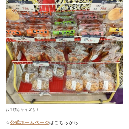
お手頃なサイズも！
☆
公式ホームページ
はこちらから