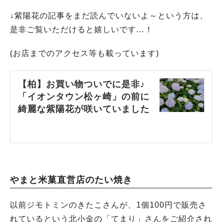
↓紫陽花の記事をまだ読んでいないよ～という方は、
是非ご覧いただけると嬉しいです…！
(お店までのアクセス等も載っています)
【柏】お買い物ついでに是非♪
「イオンタウン松ヶ崎」の前に
綺麗な紫陽花が咲いていました
やまと米菓直営店のたい焼き
以前ジモトミンのきたこさんが、1個100円で販売さ
れているという北小金の「てまり」さんをご紹介され