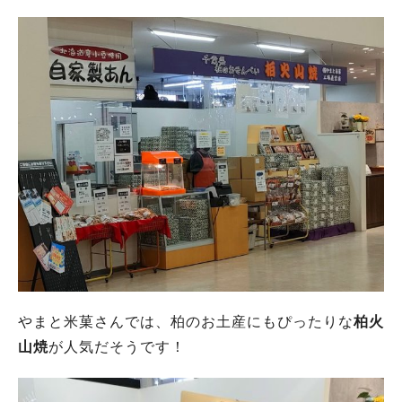
やまと米菓さんでは、柏のお土産にもぴったりな
柏火
山焼
が人気だそうです！