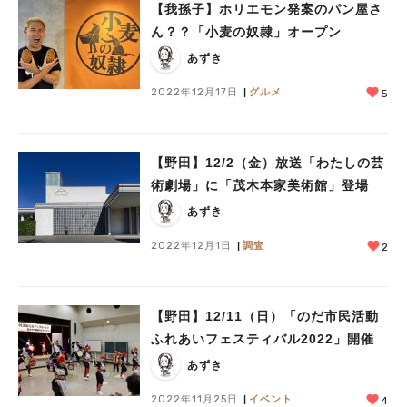
【我孫子】ホリエモン発案のパン屋さ
ん？？「小麦の奴隷」オープン
あずき
2022年12月17日
グルメ
5
【野田】12/2（金）放送「わたしの芸
術劇場」に「茂木本家美術館」登場
あずき
2022年12月1日
調査
2
【野田】12/11（日）「のだ市民活動
ふれあいフェスティバル2022」開催
あずき
2022年11月25日
イベント
4