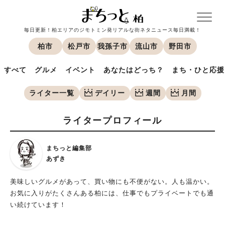
毎日更新！柏エリアのジモトミン発リアルな街ネタニュース毎日満載！
柏市
松戸市
我孫子市
流山市
野田市
すべて
グルメ
イベント
あなたはどっち？
まち・ひと応援
ライター一覧
デイリー
週間
月間
ライタープロフィール
まちっと編集部
あずき
美味しいグルメがあって、買い物にも不便がない。人も温かい。
お気に入りがたくさんある柏には、仕事でもプライベートでも通
い続けています！