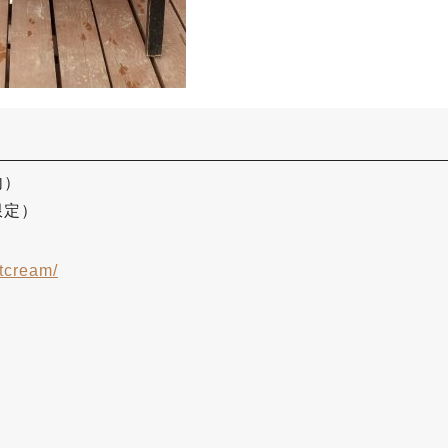
内）
限定）
tcream/