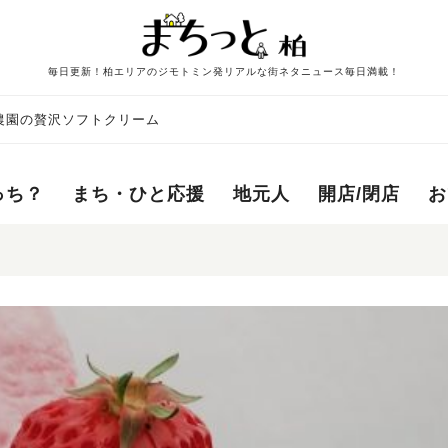
毎日更新！柏エリアのジモトミン発リアルな街ネタニュース毎日満載！
農園の贅沢ソフトクリーム
っち？
まち・ひと応援
地元人
開店/閉店
お