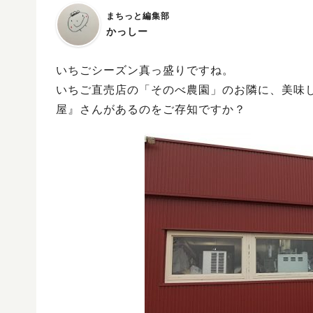
まちっと編集部
かっしー
いちごシーズン真っ盛りですね。
いちご直売店の「そのべ農園」のお隣に、美味
屋』さんがあるのをご存知ですか？