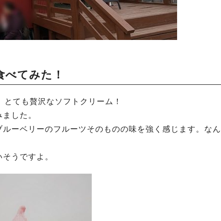
食べてみた！
、とても贅沢なソフトクリーム！
みました。
ブルーベリーのフルーツそのものの味を強く感じます。なん
いそうですよ。