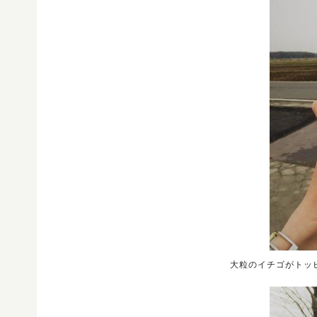
大粒のイチゴがトッ