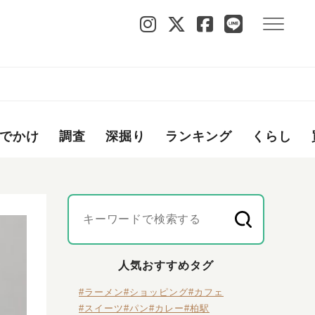
でかけ
調査
深掘り
ランキング
くらし
人気おすすめタグ
#ラーメン
#ショッピング
#カフェ
#スイーツ
#パン
#カレー
#柏駅