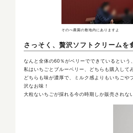
そのべ農園の敷地内にありますよ
さっそく、贅沢ソフトクリームを
なんと全体の60％がベリーでできているという
私はいちごとブルーベリー、どちらも購入して
どちらも味が濃厚で、ミルク感よりもいちごや
沢なお味！
大粒ないちごが採れる今の時期しか販売されな