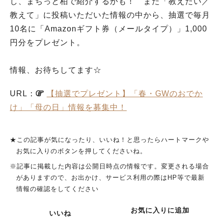
し、まちっと柏で紹介するかも！ また「教えたい／
教えて」に投稿いただいた情報の中から、抽選で毎月
10名に「Amazonギフト券（メールタイプ）」1,000
円分をプレゼント。
情報、お待ちしてます☆
URL：
【抽選でプレゼント】「春・GWのおでか
け」「母の日」情報を募集中！
★この記事が気になったり、いいね！と思ったらハートマークや
お気に入りのボタンを押してくださいね。
※記事に掲載した内容は公開日時点の情報です。変更される場合
がありますので、お出かけ、サービス利用の際はHP等で最新
情報の確認をしてください
お気に入りに追加
いいね