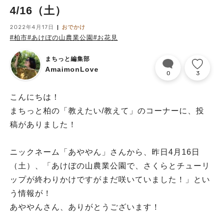
4/16（土）
2022年4月17日
おでかけ
#柏市
#あけぼの山農業公園
#お花見
まちっと編集部
AmaimonLove
0
3
こんにちは！
まちっと柏の「教えたい/教えて」のコーナーに、投
稿がありました！
ニックネーム「あややん」さんから、昨日4月16日
（土）、「あけぼの山農業公園で、さくらとチューリ
ップが終わりかけですがまだ咲いていました！」とい
う情報が！
あややんさん、ありがとうございます！