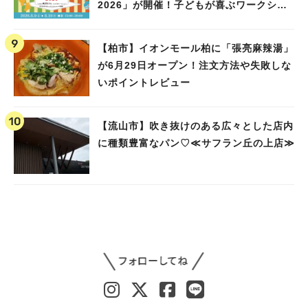
2026」が開催！子どもが喜ぶワークショ
ップや限定ヒーローショーも
【柏市】イオンモール柏に「張亮麻辣湯」
が6月29日オープン！注文方法や失敗しな
いポイントレビュー
【流山市】吹き抜けのある広々とした店内
に種類豊富なパン♡≪サフラン丘の上店≫