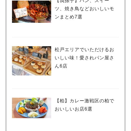
【我孫子】パン、スイー
ツ、焼き鳥などおいしいモ
ンまとめ7選
松戸エリアでいただけるお
いしい味！愛されパン屋さ
ん6店
【柏】カレー激戦区の柏で
おいしいお店6選