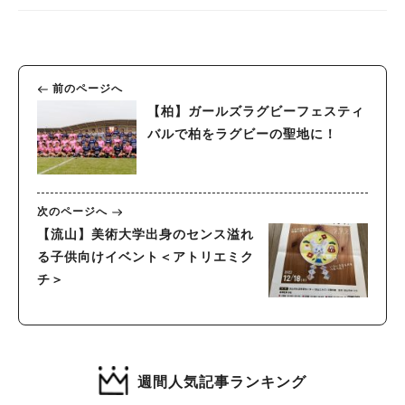
前のページへ
【柏】ガールズラグビーフェスティ
バルで柏をラグビーの聖地に！
次のページへ
【流山】美術大学出身のセンス溢れ
る子供向けイベント＜アトリエミク
チ＞
週間人気記事ランキング