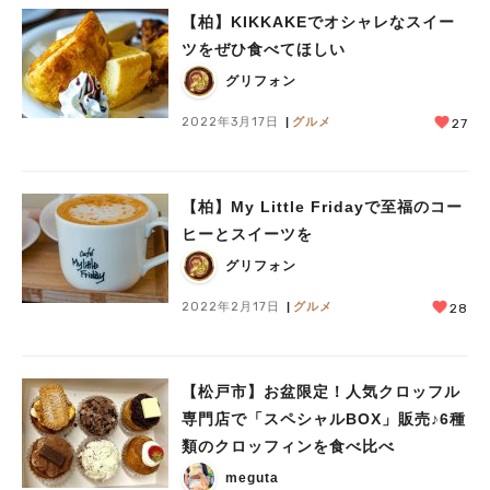
【柏】KIKKAKEでオシャレなスイー
ツをぜひ食べてほしい
グリフォン
2022年3月17日
グルメ
27
【柏】My Little Fridayで至福のコー
ヒーとスイーツを
グリフォン
2022年2月17日
グルメ
28
【松戸市】お盆限定！人気クロッフル
専門店で「スペシャルBOX」販売♪6種
類のクロッフィンを食べ比べ
meguta