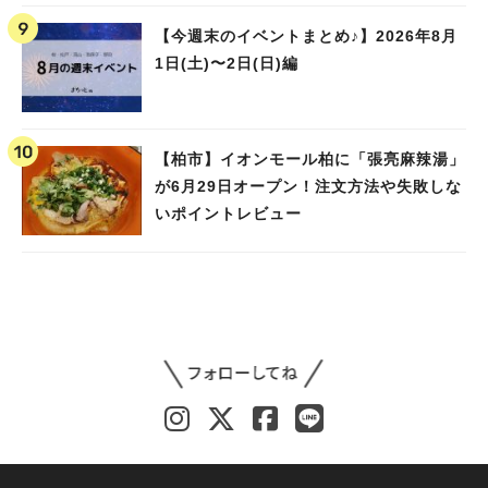
【今週末のイベントまとめ♪】2026年8月
1日(土)〜2日(日)編
【柏市】イオンモール柏に「張亮麻辣湯」
が6月29日オープン！注文方法や失敗しな
いポイントレビュー