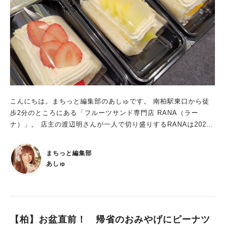
こんにちは。まちっと編集部のあしゅです。 南柏駅東口から徒
歩2分のところにある「フルーツサンド専門店 RANA（ラー
ナ）」。 店主の渡辺明さんが一人で切り盛りするRANAは2022
年2月にオープン。トレンドの“映える”フルーツサンドとはひと
味違う、こだわりのフルーツサンドが並んでいます。 今回は渡
まちっと編集部
辺さんにお話を伺ってきました！
あしゅ
【柏】お盆直前！ 帰省のおみやげにピーナツ