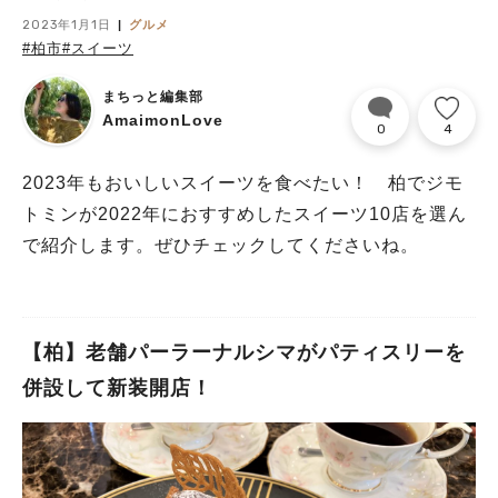
2023年1月1日
グルメ
#柏市
#スイーツ
まちっと編集部
AmaimonLove
0
4
2023年もおいしいスイーツを食べたい！ 柏でジモ
トミンが2022年におすすめしたスイーツ10店を選ん
で紹介します。ぜひチェックしてくださいね。
【柏】老舗パーラーナルシマがパティスリーを
併設して新装開店！