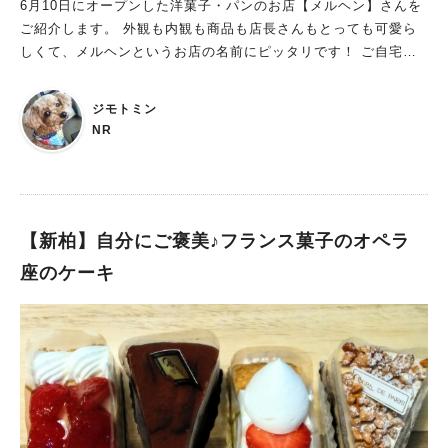
6月10日にオープンした洋菓子・パンのお店【メルヘン】さんを
ご紹介します。 外観も内観も商品も店長さんもとっても可愛ら
しくて、メルヘンというお店の名前にピッタリです！ ご自宅と
兼用のお店で営業されています。
ジモトミン
NR
【新柏】自分にご褒美♪フランス菓子のオペラ
座のケーキ