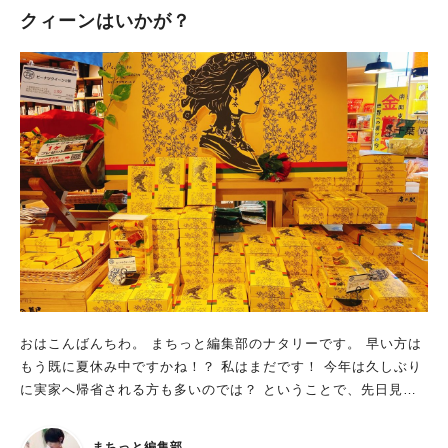
クィーンはいかが？
おはこんばんちわ。 まちっと編集部のナタリーです。 早い方は
もう既に夏休み中ですかね！？ 私はまだです！ 今年は久しぶり
に実家へ帰省される方も多いのでは？ ということで、先日見か
けた美味なる柏土産をご紹介！ まだ間に合うかな～！？
まちっと編集部