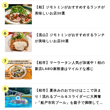
【柏】ジモトミンがおすすめするランチが
美味しいお店30選
【流山】ジモトミンがおすすめするランチ
が美味しいお店30選
【柏市】マーラータン人気が加速中！柏の
新店LABO麻辣湯はマイルドな感じ
【柏市】夏休みのおでかけはここで決ま
り！流れるプール＆スライダーに大興奮
♪「船戸市民プール」を親子で満喫してき
ました！