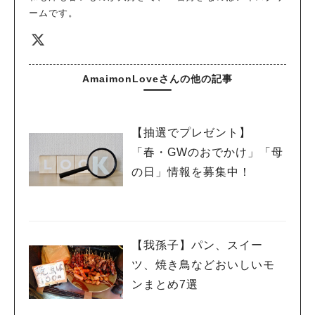
ームです。
AmaimonLoveさんの他の記事
【抽選でプレゼント】
「春・GWのおでかけ」「母
の日」情報を募集中！
【我孫子】パン、スイー
ツ、焼き鳥などおいしいモ
ンまとめ7選