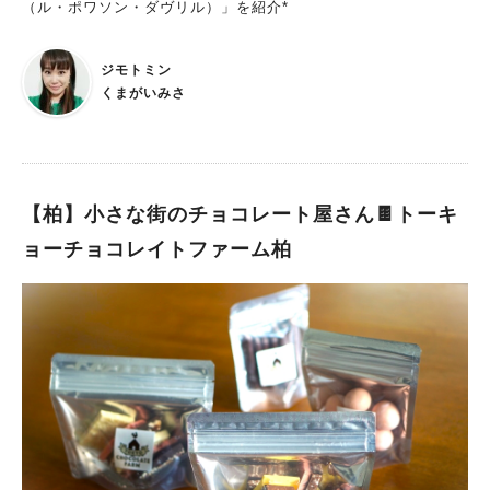
（ル・ポワソン・ダヴリル）」を紹介*
ジモトミン
くまがいみさ
【柏】小さな街のチョコレート屋さん🍫トーキ
ョーチョコレイトファーム柏