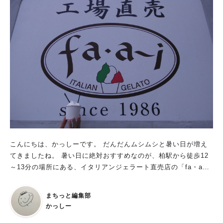
こんにちは、かっしーです。 だんだんムシムシと暑い日が増え
てきましたね。 暑い日に絶対おすすめなのが、柏駅から徒歩12
～13分の場所にある、イタリアンジェラート直売店の「fa・a~i
（ふぁーい）」です。
まちっと編集部
かっしー