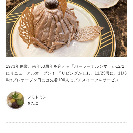
1973年創業、来年50周年を迎える「パーラーナルシマ」が12/1
にリニューアルオープン！ 「リビングかしわ」11/25号に、11/3
0のプレオープン日には先着100人にプチスイーツをサービスと
あったので、行ってきました。
ジモトミン
きたこ