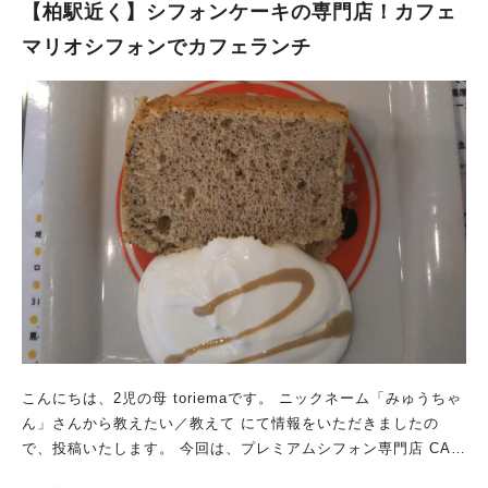
【柏駅近く】シフォンケーキの専門店！カフェ
マリオシフォンでカフェランチ
こんにちは、2児の母 toriemaです。 ニックネーム「みゅうちゃ
ん」さんから教えたい／教えて にて情報をいただきましたの
で、投稿いたします。 今回は、プレミアムシフォン専門店 CAF
E MARIO CHIFFON（カフェマリオシフォン）のご紹介です。