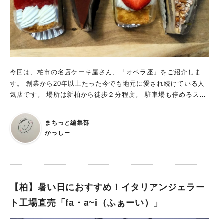
今回は、柏市の名店ケーキ屋さん、「オペラ座」をご紹介しま
す。 創業から20年以上たった今でも地元に愛され続けている人
気店です。 場所は新柏から徒歩２分程度。 駐車場も停めるスペ
ースが10台あります。
まちっと編集部
かっしー
【柏】暑い日におすすめ！イタリアンジェラー
ト工場直売「fa・a~i（ふぁーい）」