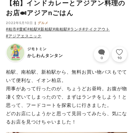
【柏】インドカレーとアジアン料理の
お店🍛アジアnごはん
2022年5月10日
グルメ
#柏市
#豊町
#柏駅
#新柏駅
#南柏駅
#ランチ
#テイクアウト
#アジアエスニック
ジモトミン
かしわんタンタン
0
10
柏駅、南柏駅、新柏駅から、無料お買い物バスもでて
いて便利な、イオン柏店。
用事があって行ったのが、ちょうどお昼時。お腹が物
凄く空いてしまったので、まずはランチをしよう！と
思って、フードコートを探索しに行きました。
どのお店にしようかと思って見回ってみたら、気にな
るお店を見つけちゃいました！