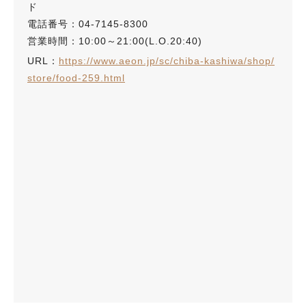
ド
電話番号：04-7145-8300
営業時間：10:00～21:00(L.O.20:40)
URL：
https://www.aeon.jp/sc/chiba-kashiwa/shop/
store/food-259.html