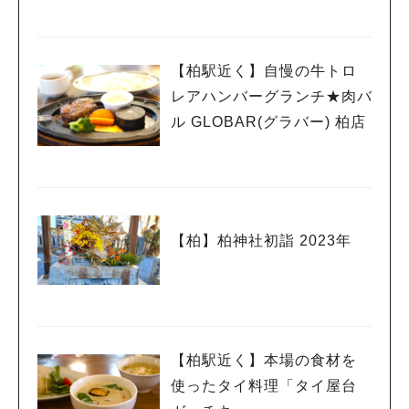
【柏駅近く】自慢の牛トロ
レアハンバーグランチ★肉バ
ル GLOBAR(グラバー) 柏店
【柏】柏神社初詣 2023年
【柏駅近く】本場の食材を
使ったタイ料理「タイ屋台