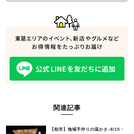
#イベント
#公園
#教えたい／教えて投稿記事
#教えたい/こんなの見つけた
関連記事
【柏市】地域手作りの温かさ♪8/15・