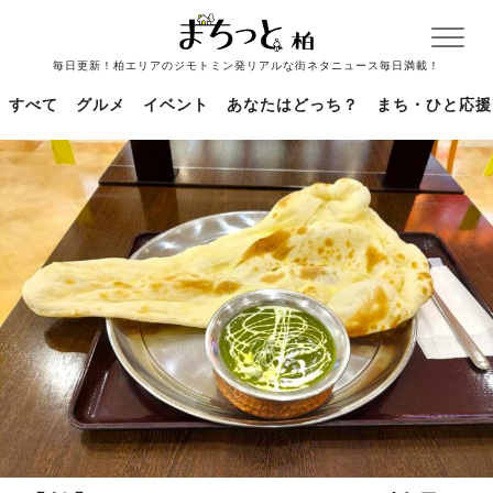
毎日更新！柏エリアのジモトミン発リアルな街ネタニュース毎日満載！
すべて
グルメ
イベント
あなたはどっち？
まち・ひと応援