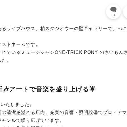
0
あるライブハウス、柏スタジオウーの壁ギャラリーで、べに
ィストネームです。
いるミュージシャンONE-TRICK PONY のさいもん
した。
🎶アートで音楽を盛り上げる🌟
誕生いたしました。
調の清潔感溢れる店内。充実の音響・照明設備でプロ・アマ
ジャンルで繰り広げています。