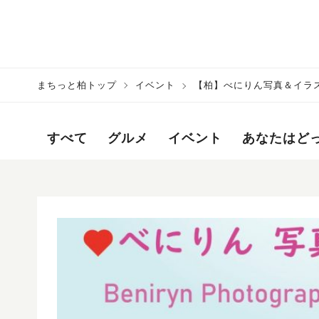
まちっと柏トップ
イベント
【柏】べにりん写真＆イラスト展
すべて
グルメ
イベント
あなたはど