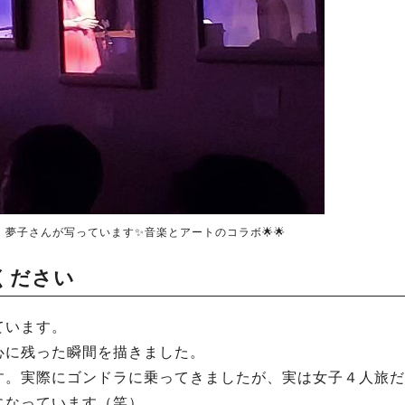
夢子さんが写っています✨音楽とアートのコラボ🌟🌟
ください
ています。
心に残った瞬間を描きました。
す。実際にゴンドラに乗ってきましたが、実は女子４人旅だ
になっています（笑）