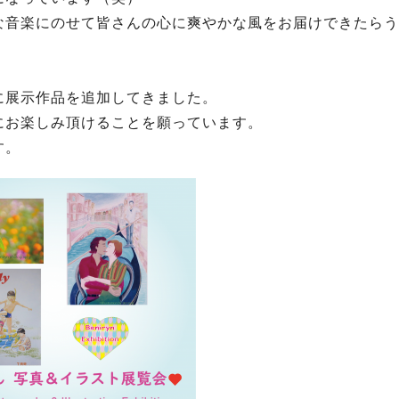
な音楽にのせて皆さんの心に爽やかな風をお届けできたらう
に展示作品を追加してきました。
にお楽しみ頂けることを願っています。
す。