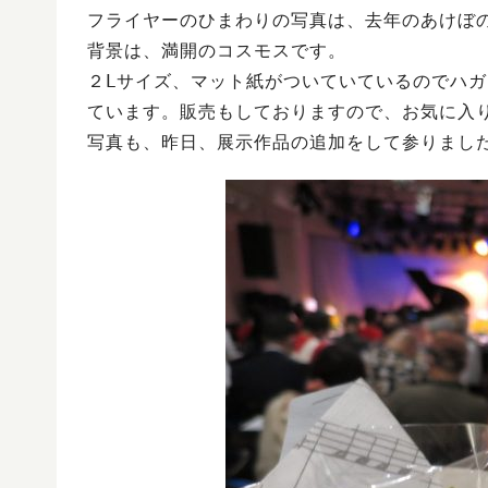
フライヤーのひまわりの写真は、去年のあけぼ
背景は、満開のコスモスです。
２Ⅼサイズ、マット紙がついていているのでハ
ています。販売もしておりますので、お気に入
写真も、昨日、展示作品の追加をして参りまし