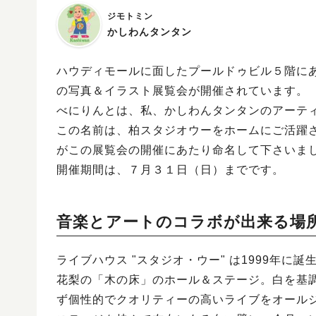
ジモトミン
かしわんタンタン
ハウディモールに面したプールドゥビル５階に
の写真＆イラスト展覧会が開催されています。
べにりんとは、私、かしわんタンタンのアーテ
この名前は、柏スタジオウーをホームにご活躍されて
がこの展覧会の開催にあたり命名して下さいま
開催期間は、７月３１日（日）までです。
音楽とアートのコラボが出来る場所
ライブハウス "スタジオ・ウー" は1999年に
花梨の「木の床」のホール＆ステージ。白を基
ず個性的でクオリティーの高いライブをオール