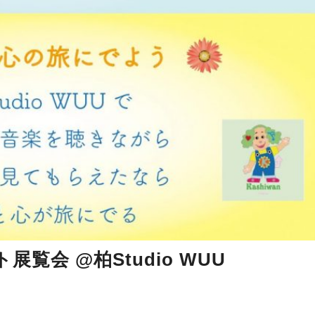
会 @柏Studio WUU