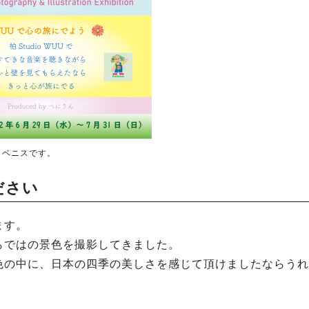
、ベニスです。
ださい
ます。
らではの景色を撮影してきました。
色の中に、日本の四季の美しさを感じて頂けましたならうれ