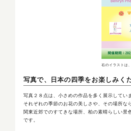
右のイラストは
写真で、日本の四季をお楽しみく
写真２８点は、小さめの作品を多く展示してい
それぞれの季節のお花の美しさや、その場所な
関東近郊でのすてきな場所、柏の素晴らしい景
です。