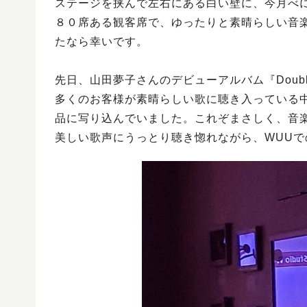
ステージを挟んで左右にある白い壁に、今月べ
８０席ある観客席で、ゆったりと素晴らしい音
たなら幸いです。
先日、山田夢子さんのデビューアルバム『Doubl
多くのお客様が素晴らしい歌に聴き入っている
品に写り込んでいました。これぞまさしく、音
美しい歌声にうっとり聴き惚れながら、WUU