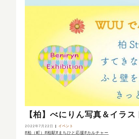
【柏】べにりん写真＆イラスト展覧
2022年7月22日
イベント
#柏（町）
#柏駅
#まちひと応援
#カルチャー