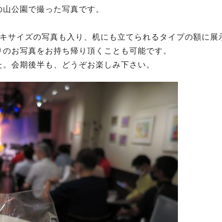
の山公園で撮った写真です。
ガキサイズの写真も入り、机にも立てられるタイプの額に展
りのお写真をお持ち帰り頂くことも可能です。
た。会期後半も、どうぞお楽しみ下さい。