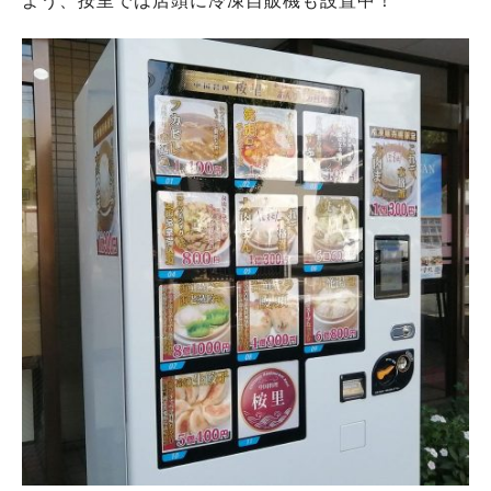
よう、按里では店頭に冷凍自販機も設置中！