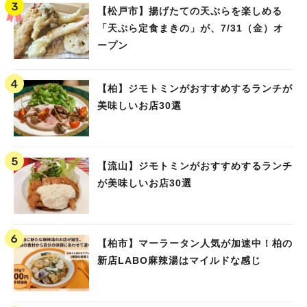
【松戸市】揚げたての天ぷらを楽しめる
「天ぷら定食まきの」が、7/31（金）オ
ープン
【柏】ジモトミンがおすすめするランチが
美味しいお店30選
【流山】ジモトミンがおすすめするランチ
が美味しいお店30選
【柏市】マーラータン人気が加速中！柏の
新店LABO麻辣湯はマイルドな感じ