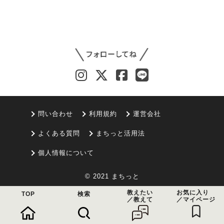
問い合わせ
利用規約
運営会社
よくある質問
まちっと活用法
個人情報について
© 2021 まちっと
教えたい
お気に入り
TOP
検索
／教えて
／マイページ