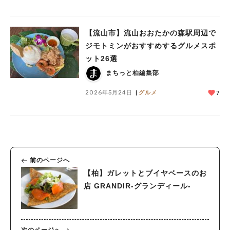
【流山市】流山おおたかの森駅周辺で
ジモトミンがおすすめするグルメスポ
ット26選
まちっと柏編集部
2026年5月24日
グルメ
7
前のページへ
【柏】ガレットとブイヤベースのお
店 GRANDIR‐グランディール‐
次のページへ