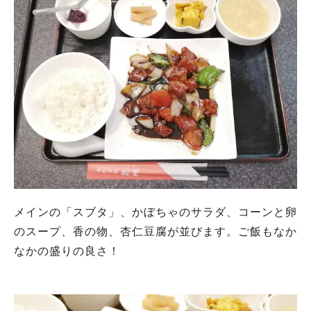
メインの「スブタ」、かぼちゃのサラダ、コーンと卵
のスープ、香の物、杏仁豆腐が並びます。ご飯もなか
なかの盛りの良さ！