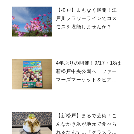
【松戸】まもなく満開！江
戸川フラワーラインでコス
モスを堪能しませんか？
4年ぶりの開催！9/17・18は
新松戸中央公園へ！ファー
マーズマーケット＆ビアフ
ェスタ
【新松戸】まるで芸術！こ
んなかき氷が地元で食べら
れるなんて…「グラスラパ