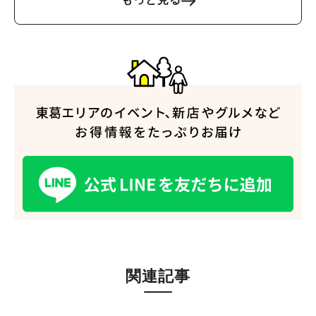
人気のキーワード
関連記事
#ラーメン
#ショッピング
#カフェ
#スイーツ
#パン
#カレー
#柏駅
#イベント
#公園
#教えたい／教えて投稿記事