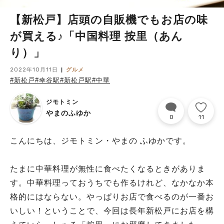
【新松戸】店頭の自販機でもお店の味
が買える♪「中国料理 按里（あん
り）」
2022年10月11日
グルメ
#新松戸
#幸谷駅
#新松戸駅
#中華
ジモトミン
やまのふゆか
0
11
こんにちは、ジモトミン・やまの ふゆかです。
たまに中華料理が無性に食べたくなるときがありま
す。中華料理っておうちでも作るけれど、なかなか本
格的にはならない。やっぱりお店で食べるのが一番お
いしい！ということで、今回は長年新松戸にお店を構