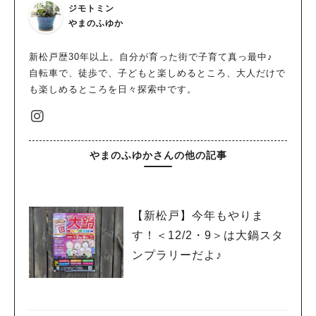
ジモトミン
やまのふゆか
新松戸歴30年以上。自分が育った街で子育て真っ最中♪
自転車で、徒歩で、子どもと楽しめるところ、大人だけで
も楽しめるところを日々探索中です。
やまのふゆかさんの他の記事
【新松戸】今年もやりま
す！＜12/2・9＞は大鍋スタ
ンプラリーだよ♪