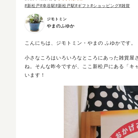
#新松戸
#幸谷駅
#新松戸駅
#ギフト
#ショッピング
#雑貨
ジモトミン
やまのふゆか
こんにちは、ジモトミン・やまの ふゆかです。
小さなころはいろいろなところにあった雑貨屋
ね。そんな昨今ですが、ここ新松戸にある「キャ
います！