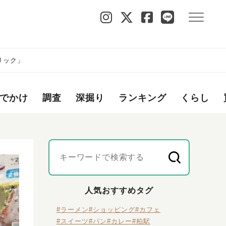
リック」
でかけ
調査
深掘り
ランキング
くらし
人気おすすめタグ
#ラーメン
#ショッピング
#カフェ
#スイーツ
#パン
#カレー
#柏駅