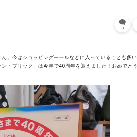
0
さん。今はショッピングモールなどに入っていることも多い
ン・ブリック」は今年で40周年を迎えました！おめでと