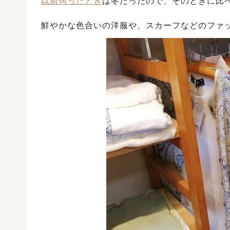
以前伺ったとき
は冬だったので、そのときに比
鮮やかな色合いの洋服や、スカーフなどのファ