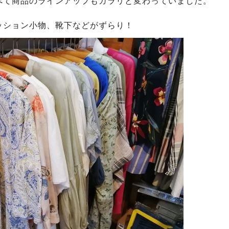
べて商品のラインアップもガラリと変わっていました。
ッション小物、靴下などがずらり！