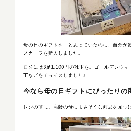
母の日のギフトを…と思っていたのに、自分が
スカーフを購入しました。
自分には3足1,100円の靴下を。ゴールデン
下などをチョイスしました♪
今なら母の日ギフトにぴったりの
レジの前に、高齢の母によさそうな商品を見つ