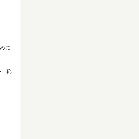
めに
ルー靴