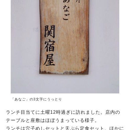
「あなご」の3文字にうっとり
ランチ目当てに土曜12時過ぎに訪れました。店内の
テーブルと座敷はほぼうまっている様子。
ランチは穴子めしセットと天ぷら定食セット、ほかに