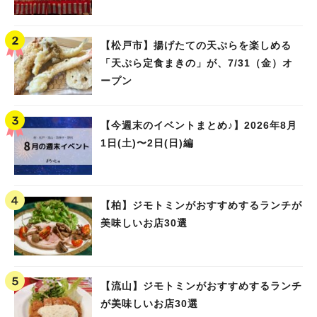
【松戸市】揚げたての天ぷらを楽しめる
「天ぷら定食まきの」が、7/31（金）オ
ープン
【今週末のイベントまとめ♪】2026年8月
1日(土)〜2日(日)編
【柏】ジモトミンがおすすめするランチが
美味しいお店30選
【流山】ジモトミンがおすすめするランチ
が美味しいお店30選