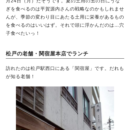
月24日（月）だそうです。夏の土用の丑の日にうな
ぎを食べるのは平賀源内さんの戦略なのかもしれませ
んが、季節の変わり目にあたる土用に栄養があるもの
を食べるのはいいはず。それで頭に浮かんだのは…穴
子食べたいっ！
松戸の老舗・関宿屋本店でランチ
訪れたのは松戸駅西口にある「関宿屋」です。だれも
が知る老舗！