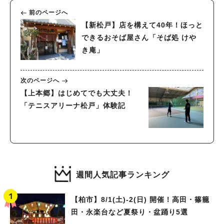
前のページへ
【新松戸】店を構えて40年！ほっと
できるおそば屋さん「そば処 けや
き庵」
次のページへ
【上本郷】はじめてでも大丈夫！
「テニスアリーナ松戸」体験記
週間人気記事ランキング
【柏市】8/1(土)‐2(日) 開催！高田・篠籠
田・永楽台など夏祭り・盆踊り5選