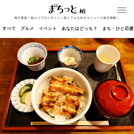
毎日更新！柏エリアのジモトミン発リアルな街ネタニュース毎日満載！
すべて
グルメ
イベント
あなたはどっち？
まち・ひと応援