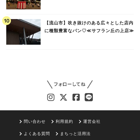
【流山市】吹き抜けのある広々とした店内
に種類豊富なパン♡≪サフラン丘の上店≫
問い合わせ
利用規約
運営会社
よくある質問
まちっと活用法