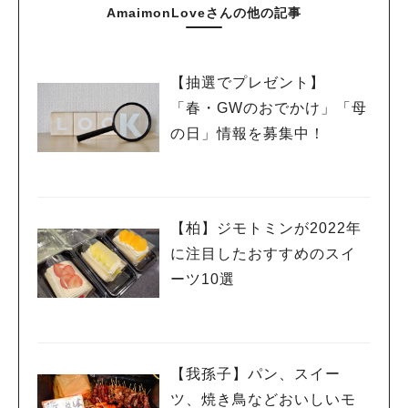
AmaimonLoveさんの他の記事
【抽選でプレゼント】
「春・GWのおでかけ」「母
の日」情報を募集中！
【柏】ジモトミンが2022年
に注目したおすすめのスイ
ーツ10選
【我孫子】パン、スイー
ツ、焼き鳥などおいしいモ