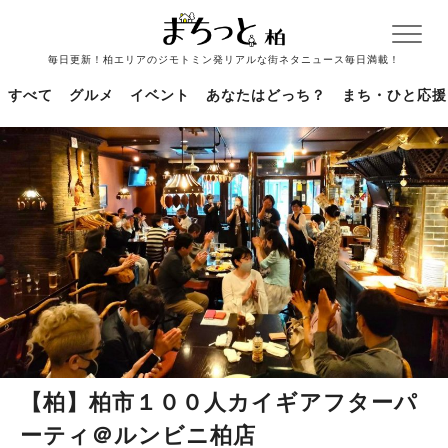
毎日更新！柏エリアのジモトミン発リアルな街ネタニュース毎日満載！
すべて
グルメ
イベント
あなたはどっち？
まち・ひと応援
【柏】柏市１００人カイギアフターパ
ーティ＠ルンビニ柏店