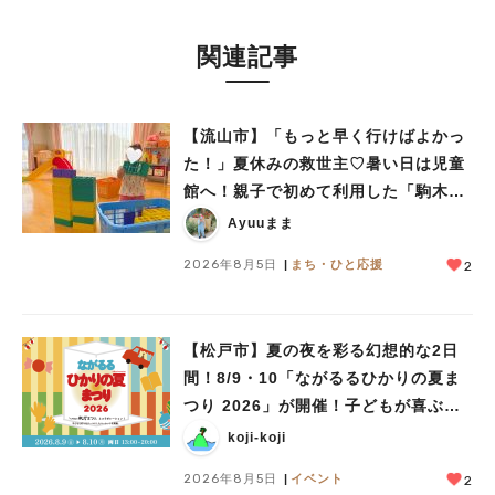
関連記事
【流山市】「もっと早く行けばよかっ
た！」夏休みの救世主♡暑い日は児童
館へ！親子で初めて利用した「駒木台
児童館」レポート
Ayuuまま
2026年8月5日
まち・ひと応援
2
【松戸市】夏の夜を彩る幻想的な2日
間！8/9・10「ながるるひかりの夏ま
つり 2026」が開催！子どもが喜ぶワ
ークショップや限定ヒーローショーも
koji-koji
人気のキーワード
2026年8月5日
イベント
2
#ラーメン
#ショッピング
#カフェ
#スイーツ
#パン
#カレー
#柏駅