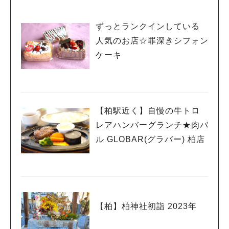
ずっとランクインしている
人気のお店☆罪深きシフォン
ケーキ
【柏駅近く】自慢の牛トロ
レアハンバーグランチ★肉バ
ル GLOBAR(グラバー) 柏店
【柏】柏神社初詣 2023年