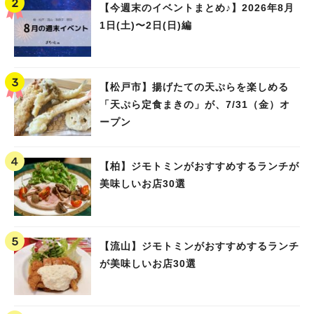
【今週末のイベントまとめ♪】2026年8月
1日(土)〜2日(日)編
【松戸市】揚げたての天ぷらを楽しめる
「天ぷら定食まきの」が、7/31（金）オ
ープン
【柏】ジモトミンがおすすめするランチが
美味しいお店30選
【流山】ジモトミンがおすすめするランチ
が美味しいお店30選