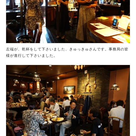
左端が、乾杯をして下さいました、きゅっきゅさんです。事務局の皆
様が進行して下さいました。