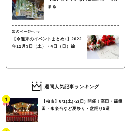
まる
次のページへ
【今週末のイベントまとめ♪】2022
年12月3日（土）・4日（日）編
週間人気記事ランキング
【柏市】8/1(土)‐2(日) 開催！高田・篠籠
田・永楽台など夏祭り・盆踊り5選