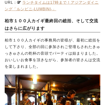
URL：
ランチタイムは17時まで！アジアンダイニ
ング「ルンビニ-LUMBINI-」
柏市１００人カイギ最終回の総括、そして交流
はさらに広がります
柏市１００人カイギの事務局の皆様が、最初に総括を
して下さり、全部の回に参加されご登壇もされたきゅ
っきゅさんの乾杯の音頭でパーティは始まりました。
おいしいお食事を頂きながら、参加者の皆さんは交流
を楽しまれました。