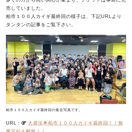
売していました。
柏市１００人カイギ最終回の様子は、下記URLより
タンタンの記事をご覧下さい。
柏市１００人カイギ最終回の集合写真です。
URL：
大盛況🌟柏市１００人カイギ最終回！！無
事完結＆解散！！