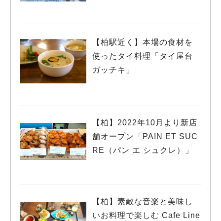
【柏駅近く】本場の食材を
使ったタイ料理「タイ屋台
ガッチキ」
【柏】2022年10月より新店
舗オープン「PAIN ET SUC
RE（パン エ シュクレ）」
【柏】素敵な音楽と美味し
いお料理で楽しむ Cafe Line