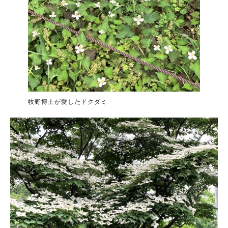
牧野博士が愛したドクダミ