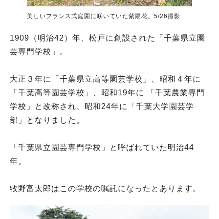
美しいフランス式庭園に咲いていた紫陽花。5/26撮影
1909（明治42）年、松戸に創設された「千葉県立園
芸専門学校」。
大正３年に「千葉県立高等園芸学校」、昭和４年に
「千葉高等園芸学校」、昭和19年に 「千葉農業専門
学校」と改称され、昭和24年に「千葉大学園芸学
部」となりました。
「千葉県立園芸専門学校」と呼ばれていた明治44
年。
牧野富太郎はこの学校の嘱託になったとあります。