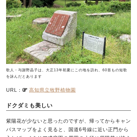
歌人・与謝野晶子は、大正13年初夏にこの地を訪れ、60首もの短歌
を詠んだとあります
URL：
高知県立牧野植物園
ドクダミも美しい
紫陽花が少ないと思ったのですが、帰ってからキャン
パスマップをよく見ると、国道6号線に近い正門から