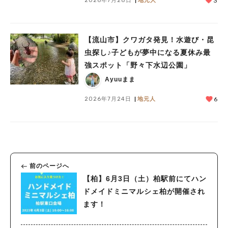
3
【流山市】クワガタ発見！水遊び・昆
虫探し♪子どもが夢中になる夏休み最
強スポット「野々下水辺公園」
Ayuuまま
2026年7月24日
地元人
6
前のページへ
【柏】6月3日（土）柏駅前にてハン
ドメイドミニマルシェ柏が開催され
ます！