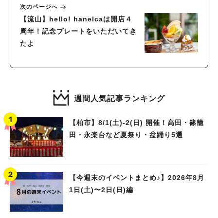
次のページへ
【流山】hello! hanelcaは開店４
周年！記念プレートをいただいてき
たよ
週間人気記事ランキング
【柏市】8/1(土)‐2(日) 開催！高田・篠籠
田・永楽台など夏祭り・盆踊り5選
【今週末のイベントまとめ♪】2026年8月
1日(土)〜2日(日)編