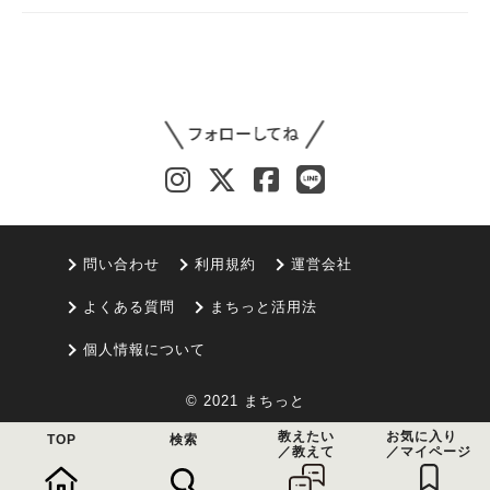
問い合わせ
利用規約
運営会社
よくある質問
まちっと活用法
個人情報について
© 2021 まちっと
教えたい
お気に入り
TOP
検索
／教えて
／マイページ