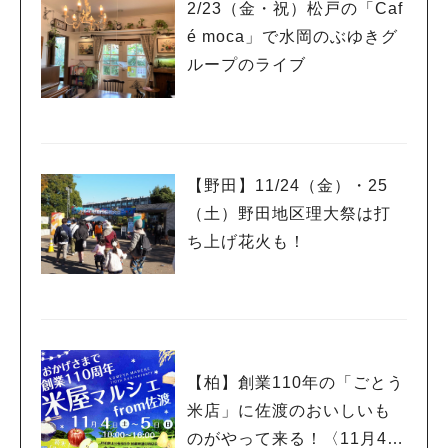
2/23（金・祝）松戸の「Caf
é moca」で水岡のぶゆきグ
ループのライブ
【野田】11/24（金）・25
（土）野田地区理大祭は打
ち上げ花火も！
【柏】創業110年の「ごとう
米店」に佐渡のおいしいも
のがやって来る！〈11月4