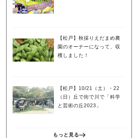
日・5日〉
【松戸】秋採りえだまめ農
園のオーナーになって、収
穫しました！
【松戸】10/21（土）・22
（日）丘で街で川で「科学
と芸術の丘2023」
もっと見る