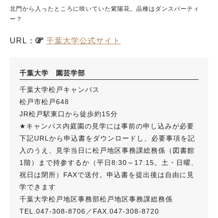
北門から入ったところに咲いていた紫陽花。品種はダンスパーティ
ー？
URL：
千葉大学公式サイト
千葉大学 園芸学部
千葉大学松戸キャンパス
松戸市松戸648
JR松戸駅東口から徒歩約15分
★キャンパス内庭園の見学には事前の申し込みが必要
下記URLから申込書をダウンロードし、必要事項を記
入のうえ、見学当日に松戸地区事務課総務係（図書館
1階）まで持参するか（平日8:30～17:15。土・日曜、
祝日は閉所）FAXで送付。申込書を提出後は自由に見
学できます
千葉大学松戸地区事務部松戸地区事務課総務係
TEL.047-308-8706／FAX.047-308-8720