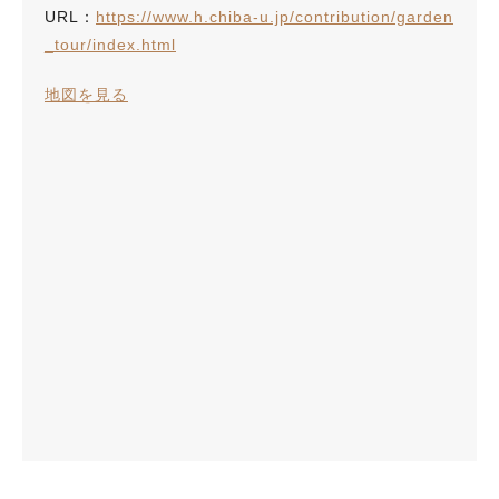
URL：
https://www.h.chiba-u.jp/contribution/garden
_tour/index.html
地図を見る