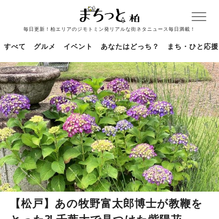
毎日更新！柏エリアのジモトミン発リアルな街ネタニュース毎日満載！
すべて
グルメ
イベント
あなたはどっち？
まち・ひと応援
【松戸】あの牧野富太郎博士が教鞭を