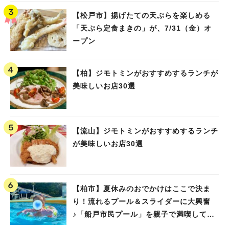
【松戸市】揚げたての天ぷらを楽しめる
「天ぷら定食まきの」が、7/31（金）オ
ープン
【柏】ジモトミンがおすすめするランチが
美味しいお店30選
【流山】ジモトミンがおすすめするランチ
が美味しいお店30選
【柏市】夏休みのおでかけはここで決ま
り！流れるプール＆スライダーに大興奮
♪「船戸市民プール」を親子で満喫してき
ました！