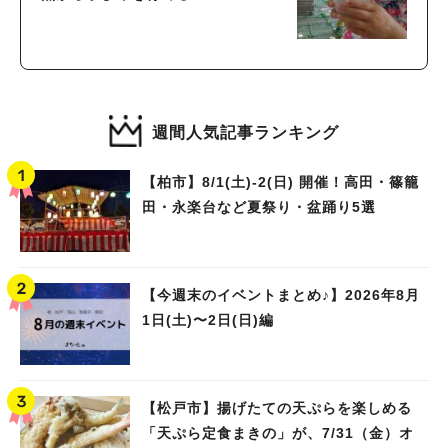
週間人気記事ランキング
【柏市】8/1(土)‐2(日) 開催！高田・篠籠
田・永楽台など夏祭り・盆踊り5選
【今週末のイベントまとめ♪】2026年8月
1日(土)〜2日(日)編
【松戸市】揚げたての天ぷらを楽しめる
「天ぷら定食まきの」が、7/31（金）オ