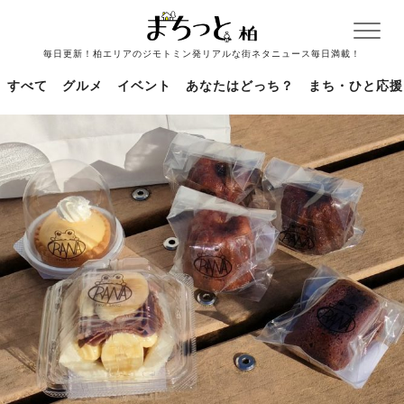
毎日更新！柏エリアのジモトミン発リアルな街ネタニュース毎日満載！
すべて
グルメ
イベント
あなたはどっち？
まち・ひと応援