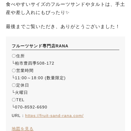
食べやすいサイズのフルーツサンドやタルトは、手土
産や差し入れにもぴったり✨
最後までご覧いただき、ありがとうございました！
フルーツサンド専門店RANA
〇住所
└柏市豊四季508-172
〇営業時間
└11:00～18:00 (数量限定)
〇定休日
└火曜日
〇TEL
└070-8592-6690
URL：
https://fruit-sand-rana.com/
地図を見る