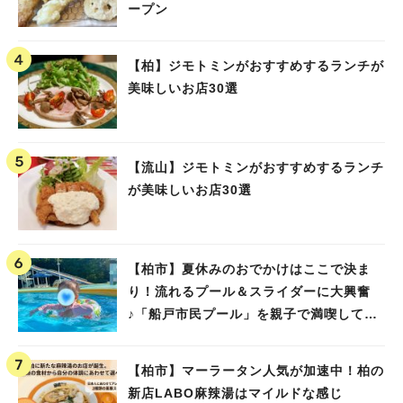
ープン
【柏】ジモトミンがおすすめするランチが
美味しいお店30選
【流山】ジモトミンがおすすめするランチ
が美味しいお店30選
【柏市】夏休みのおでかけはここで決ま
り！流れるプール＆スライダーに大興奮
♪「船戸市民プール」を親子で満喫してき
ました！
【柏市】マーラータン人気が加速中！柏の
新店LABO麻辣湯はマイルドな感じ