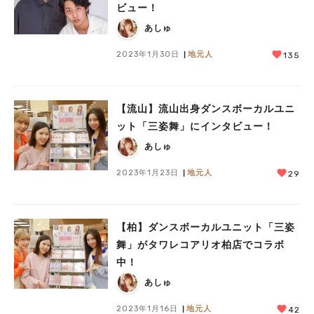
ビュー！
あしゅ
2023年1月30日
地元人
135
【流山】流山出身ダンスボーカルユニ
ット「三姿舞」にインタビュー！
あしゅ
2023年1月23日
地元人
29
【柏】ダンスボーカルユニット「三姿
舞」がタワレコアリオ柏店でコラボ
中！
あしゅ
2023年1月16日
地元人
42