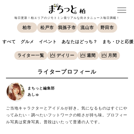
毎日更新！柏エリアのジモトミン発リアルな街ネタニュース毎日満載！
柏市
松戸市
我孫子市
流山市
野田市
すべて
グルメ
イベント
あなたはどっち？
まち・ひと応援
ライター一覧
デイリー
週間
月間
ライタープロフィール
まちっと編集部
あしゅ
ご当地キャラクターとアイドルが好き。気になるものはすぐにや
ってみたい・調べたいフットワークの軽さが持ち味。プロフィー
ル写真は変身写真。普段はいたって普通の人です。