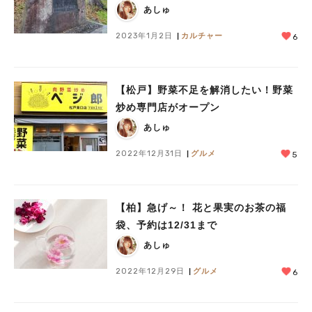
あしゅ
2023年1月2日
カルチャー
6
【松戸】野菜不足を解消したい！野菜
炒め専門店がオープン
あしゅ
2022年12月31日
グルメ
5
【柏】急げ～！ 花と果実のお茶の福
袋、予約は12/31まで
あしゅ
2022年12月29日
グルメ
6