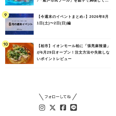
♪「船戸市民プール」を親子で満喫してき
ました！
【今週末のイベントまとめ♪】2026年8月
1日(土)〜2日(日)編
【柏市】イオンモール柏に「張亮麻辣湯」
が6月29日オープン！注文方法や失敗しな
いポイントレビュー