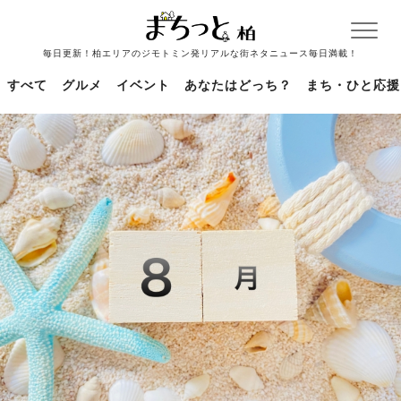
毎日更新！柏エリアのジモトミン発リアルな街ネタニュース毎日満載！
すべて
グルメ
イベント
あなたはどっち？
まち・ひと応援