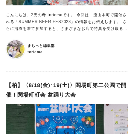
こんにちは、2児の母 toriemaです。 今回は、流山本町で開催さ
れる「SUMMER BEER FES2023」の情報をお伝えします。 さ
らに浴衣を着て参加すると、さまざまなお店で特典を受け取るこ
とができるのだとか！ ビールを片手に浴衣で、風情ある街並み
の流山本町を街ブラしてみてはいかがでしょう。
まちっと編集部
toriema
【柏】〈8/18(金)･19(土)〉関場町第二公園で開
催！関場町町会 盆踊り大会