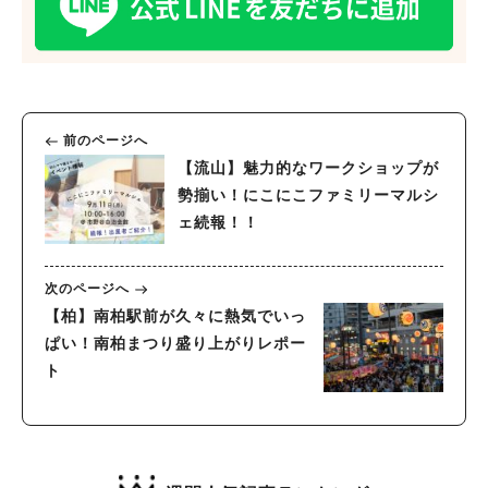
前のページへ
【流山】魅力的なワークショップが
勢揃い！にこにこファミリーマルシ
ェ続報！！
次のページへ
【柏】南柏駅前が久々に熱気でいっ
ぱい！南柏まつり盛り上がりレポー
ト