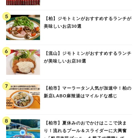
【柏】ジモトミンがおすすめするランチが
美味しいお店30選
【流山】ジモトミンがおすすめするランチ
が美味しいお店30選
【柏市】マーラータン人気が加速中！柏の
新店LABO麻辣湯はマイルドな感じ
【柏市】夏休みのおでかけはここで決ま
り！流れるプール＆スライダーに大興奮