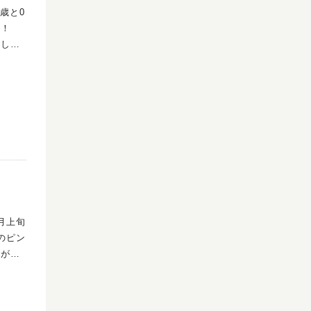
歳と0
達と」