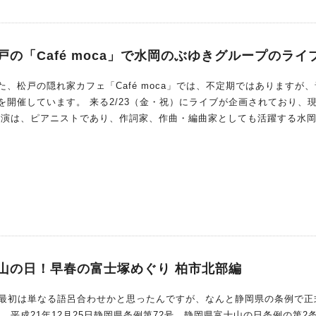
松戸の「Café moca」で水岡のぶゆきグループのライ
、松戸の隠れ家カフェ「Café moca」では、不定期ではありますが
3（金・祝）にライブが企画されており、現在予
等でもお馴染みのヴォーカリストのCAMARUさん、そしてコントラバス
士山の日！早春の富士塚めぐり 柏市北部編
の第2条で