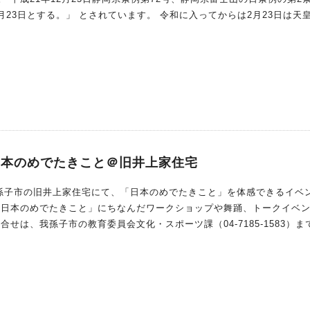
べき日と言えるかもしれません。 今回は富士山の日にちなんで、
のご紹介です。
 日本のめでたきこと＠旧井上家住宅
我孫子市の旧井上家住宅にて、「日本のめでたきこと」を体感できるイベ
み、お問合せは、我孫子市の教育委員会文化・スポーツ課（04-7185-1583）ま