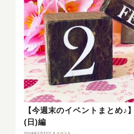
【今週末のイベントまとめ♪】202
(日)編
2024年2月22日
イベント