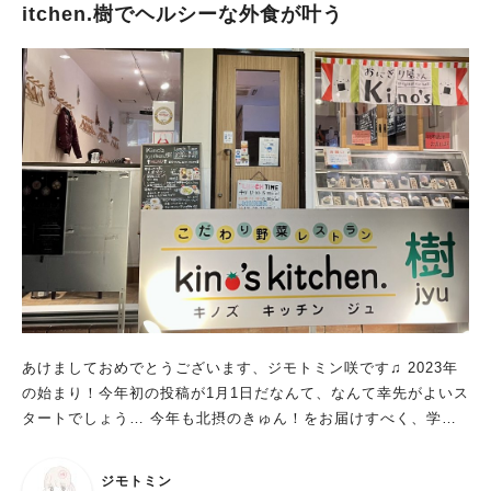
itchen.樹でヘルシーな外食が叶う
あけましておめでとうございます、ジモトミン咲です♫ 2023年
の始まり！今年初の投稿が1月1日だなんて、なんて幸先がよいス
タートでしょう… 今年も北摂のきゅん！をお届けすべく、学生
ならではの視点でてくてく取材して参ります！ どうぞよろしく
お願いいたします
ジモトミン