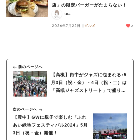
店」の限定バーガーがたまらない！
tea
2026年7月22日
グルメ
3
前のページへ
【高槻】街中がジャズに包まれる♪5
月3日（祝・金）・4日（祝・土）は
「高槻ジャズストリート」で盛り上
がろう！
次のページへ
【豊中】GWに親子で楽しむ「ふれ
あい緑地フェスティバル2024」5月
3日（祝・金）開催！