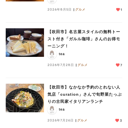
2026年8月5日
グルメ
1
【吹田市】名古屋スタイルの無料トー
スト付き「ガルル珈琲」さんのお得モ
ーニング！
tea
2026年7月28日
グルメ
7
【吹田市】なかなか予約のとれない人
気店「curation」さんで旬野菜たっぷ
りの古民家イタリアンランチ
tea
2026年7月26日
グルメ
3