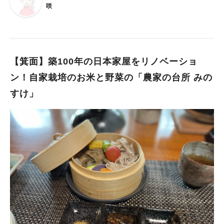
咲
【箕面】築100年の日本家屋をリノベーショ
ン！自家栽培のお米と野菜の「農家の台所 みの
すけ」